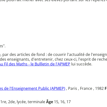
es".
ce, par des articles de fond : de couvrir l'actualité de l'en
des enseignants, d'entretenir, chez ceux-ci, l'esprit de rec
Au Fil des Maths - le Bullletin de l'APMEP
lui succède.
s de l'Enseignement Public (APMEP)
, Paris , France , 1982
F
u
1re, 2de, lycée, terminale
Âge
15, 16, 17