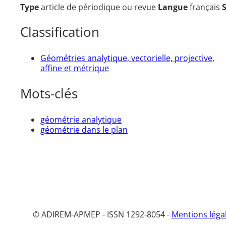
Type
article de périodique ou revue
Langue
français
Classification
Géométries analytique, vectorielle, projective,
affine et métrique
Mots-clés
géométrie analytique
géométrie dans le plan
© ADIREM-APMEP - ISSN 1292-8054 -
Mentions léga