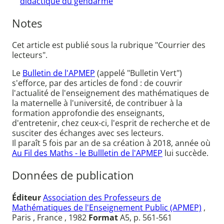
didactique du gendarme
Notes
Cet article est publié sous la rubrique "Courrier des
lecteurs".
Le
Bulletin de l'APMEP
(appelé "Bulletin Vert")
s'efforce, par des articles de fond : de couvrir
l'actualité de l'enseignement des mathématiques de
la maternelle à l'université, de contribuer à la
formation approfondie des enseignants,
d'entretenir, chez ceux-ci, l'esprit de recherche et de
susciter des échanges avec ses lecteurs.
Il paraît 5 fois par an de sa création à 2018, année où
Au Fil des Maths - le Bullletin de l'APMEP
lui succède.
Données de publication
Éditeur
Association des Professeurs de
Mathématiques de l'Enseignement Public (APMEP)
,
Paris , France , 1982
Format
A5, p. 561-561