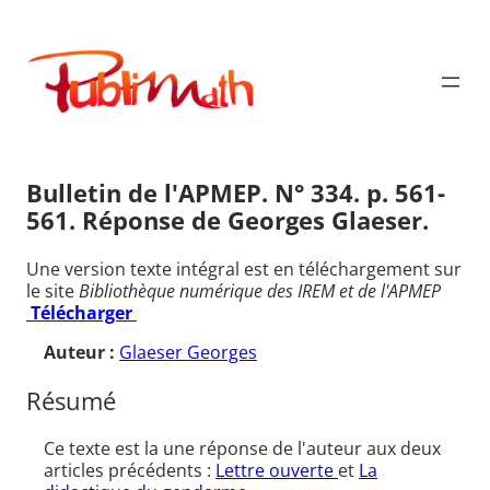
Aller
au
Publimath
contenu
Bulletin de l'APMEP. N° 334. p. 561-
561. Réponse de Georges Glaeser.
Une version texte intégral est en téléchargement sur
le site
Bibliothèque numérique des IREM et de l'APMEP
Télécharger
Auteur :
Glaeser Georges
Résumé
Ce texte est la une réponse de l'auteur aux deux
articles précédents :
Lettre ouverte
et
La