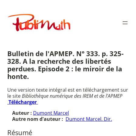
Aller
au
Publimath
contenu
Bulletin de l'APMEP. N° 333. p. 325-
328. A la recherche des libertés
perdues. Episode 2 : le miroir de la
honte.
Une version texte intégral est en téléchargement sur
le site
Bibliothèque numérique des IREM et de l'APMEP
Télécharger
Auteur :
Dumont Marcel
Autre nom d'auteur :
Dumont Marcel. Dir.
Résumé