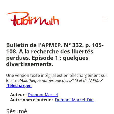
Aller
au
Publimath
contenu
Bulletin de l'APMEP. N° 332. p. 105-
108. A la recherche des libertés
perdues. Episode 1 : quelques
divertissements.
Une version texte intégral est en téléchargement sur
le site
Bibliothèque numérique des IREM et de l'APMEP
Télécharger
Auteur :
Dumont Marcel
Autre nom d'auteur :
Dumont Marcel. Dir.
Résumé