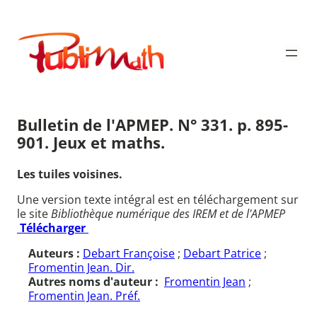
Aller
au
Publimath
contenu
Bulletin de l'APMEP. N° 331. p. 895-
901. Jeux et maths.
Les tuiles voisines.
Une version texte intégral est en téléchargement sur
le site
Bibliothèque numérique des IREM et de l'APMEP
Télécharger
Auteurs :
Debart Françoise
;
Debart Patrice
;
Fromentin Jean. Dir.
Autres noms d'auteur :
Fromentin Jean
;
Fromentin Jean. Préf.