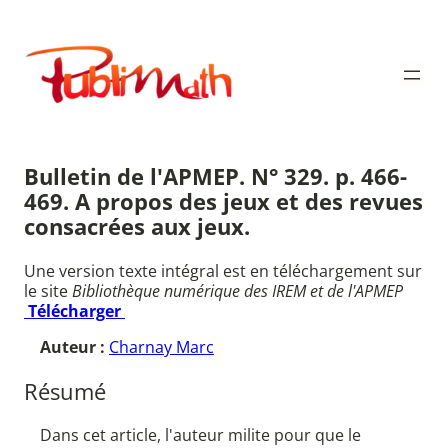
Aller
au
Publimath
contenu
Bulletin de l'APMEP. N° 329. p. 466-
469. A propos des jeux et des revues
consacrées aux jeux.
Une version texte intégral est en téléchargement sur
le site
Bibliothèque numérique des IREM et de l'APMEP
Télécharger
Auteur :
Charnay Marc
Résumé
Dans cet article, l'auteur milite pour que le