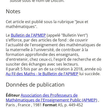
Suisse sous le nom de Discon.
Notes
Cet article est publié sous la rubrique "Jeux et
mathématiques".
Le
Bulletin de l'APMEP
(appelé "Bulletin Vert")
s'efforce, par des articles de fond : de couvrir
l'actualité de l'enseignement des mathématiques de
la maternelle à l'université, de contribuer à la
formation approfondie des enseignants,
d'entretenir, chez ceux-ci, l'esprit de recherche et de
susciter des échanges avec ses lecteurs.
Il paraît 5 fois par an de sa création à 2018, année où
Au Fil des Maths - le Bullletin de l'APMEP
lui succède.
Données de publication
Éditeur
Association des Professeurs de
Mathématiques de l'Enseignement Public (APMEP)
,
Paris , France , 1981
Format
A5, p. 449-452