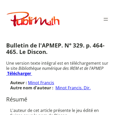
Aller
au
Publimath
contenu
Bulletin de l'APMEP. N° 329. p. 464-
465. Le Discon.
Une version texte intégral est en téléchargement sur
le site
Bibliothèque numérique des IREM et de l'APMEP
Télécharger
Auteur :
Minot Francis
Autre nom d'auteur :
Minot Francis. Dir.
Résumé
L'auteur de cet article présente le jeu édité en