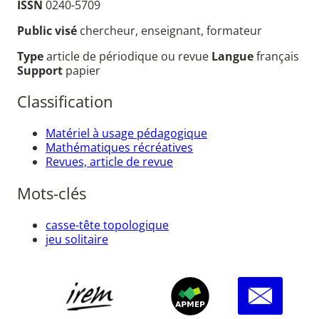
ISSN
0240-5709
Public visé
chercheur, enseignant, formateur
Type
article de périodique ou revue
Langue
français
Support
papier
Classification
Matériel à usage pédagogique
Mathématiques récréatives
Revues, article de revue
Mots-clés
casse-tête topologique
jeu solitaire