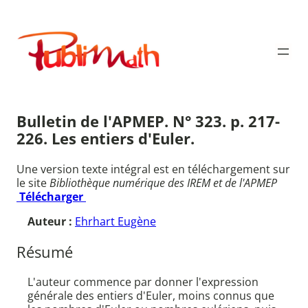
Aller
au
Publimath
contenu
Bulletin de l'APMEP. N° 323. p. 217-
226. Les entiers d'Euler.
Une version texte intégral est en téléchargement sur
le site
Bibliothèque numérique des IREM et de l'APMEP
Télécharger
Auteur :
Ehrhart Eugène
Résumé
L'auteur commence par donner l'expression
générale des entiers d'Euler, moins connus que