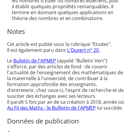
les nombres d'Euler ou nombres eulériens, puis
il établit quelques propriétés remarquables. Il
termine en donnant quelques applications en
théorie des nombres et en combinatoire.
Notes
Cet article est publié sous la rubrique "Etudes".
Il est également paru dans
L'Ouvert n° 20
.
Le
Bulletin de l'APMEP
(appelé "Bulletin Vert")
s'efforce, par des articles de fond : de couvrir
l'actualité de l'enseignement des mathématiques de
la maternelle à l'université, de contribuer à la
formation approfondie des enseignants,
d'entretenir, chez ceux-ci, l'esprit de recherche et de
susciter des échanges avec ses lecteurs.
Il paraît 5 fois par an de sa création à 2018, année où
Au Fil des Maths - le Bullletin de l'APMEP
lui succède.
Données de publication