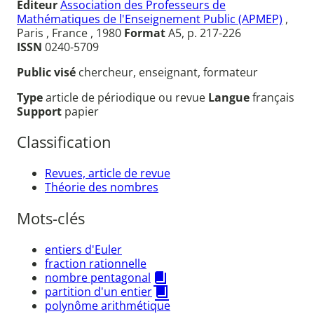
Éditeur
Association des Professeurs de
Mathématiques de l'Enseignement Public (APMEP)
,
Paris , France , 1980
Format
A5, p. 217-226
ISSN
0240-5709
Public visé
chercheur, enseignant, formateur
Type
article de périodique ou revue
Langue
français
Support
papier
Classification
Revues, article de revue
Théorie des nombres
Mots-clés
entiers d'Euler
fraction rationnelle
nombre pentagonal
partition d'un entier
polynôme arithmétique