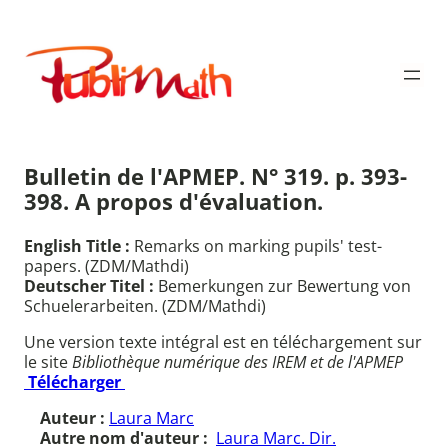
Aller
au
Publimath
contenu
Bulletin de l'APMEP. N° 319. p. 393-
398. A propos d'évaluation.
English Title :
Remarks on marking pupils' test-
papers. (ZDM/Mathdi)
Deutscher Titel :
Bemerkungen zur Bewertung von
Schuelerarbeiten. (ZDM/Mathdi)
Une version texte intégral est en téléchargement sur
le site
Bibliothèque numérique des IREM et de l'APMEP
Télécharger
Auteur :
Laura Marc
Autre nom d'auteur :
Laura Marc. Dir.