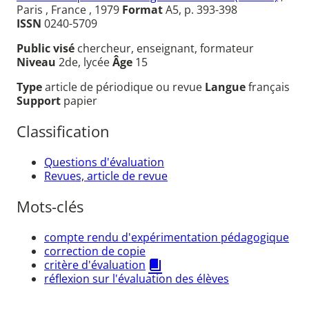
Paris , France , 1979
Format
A5, p. 393-398
ISSN
0240-5709
Public visé
chercheur, enseignant, formateur
Niveau
2de, lycée
Âge
15
Type
article de périodique ou revue
Langue
français
Support
papier
Classification
Questions d'évaluation
Revues, article de revue
Mots-clés
compte rendu d'expérimentation pédagogique
correction de copie
critère d'évaluation
réflexion sur l'évaluation des élèves