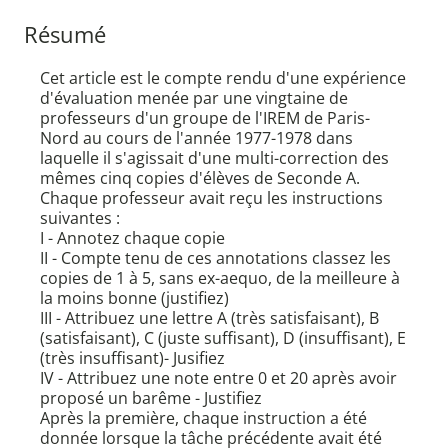
Résumé
Cet article est le compte rendu d'une expérience
d'évaluation menée par une vingtaine de
professeurs d'un groupe de l'IREM de Paris-
Nord au cours de l'année 1977-1978 dans
laquelle il s'agissait d'une multi-correction des
mêmes cinq copies d'élèves de Seconde A.
Chaque professeur avait reçu les instructions
suivantes :
I - Annotez chaque copie
II - Compte tenu de ces annotations classez les
copies de 1 à 5, sans ex-aequo, de la meilleure à
la moins bonne (justifiez)
III - Attribuez une lettre A (très satisfaisant), B
(satisfaisant), C (juste suffisant), D (insuffisant), E
(très insuffisant)- Jusifiez
IV - Attribuez une note entre 0 et 20 après avoir
proposé un barême - Justifiez
Après la première, chaque instruction a été
donnée lorsque la tâche précédente avait été