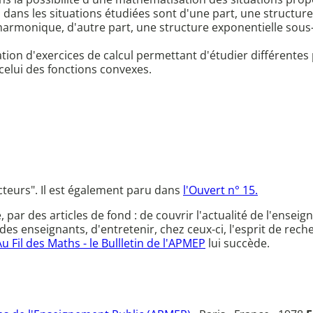
dans les situations étudiées sont d'une part, une structur
rmonique, d'autre part, une structure exponentielle sous
tation d'exercices de calcul permettant d'étudier différent
celui des fonctions convexes.
ecteurs". Il est également paru dans
l'Ouvert n° 15.
ce, par des articles de fond : de couvrir l'actualité de l'en
des enseignants, d'entretenir, chez ceux-ci, l'esprit de rec
Au Fil des Maths - le Bullletin de l'APMEP
lui succède.