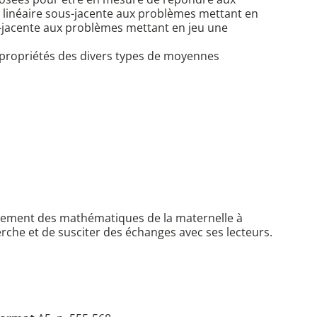
e linéaire sous-jacente aux problèmes mettant en
-jacente aux problèmes mettant en jeu une
es propriétés des divers types de moyennes
seignement des mathématiques de la maternelle à
herche et de susciter des échanges avec ses lecteurs.