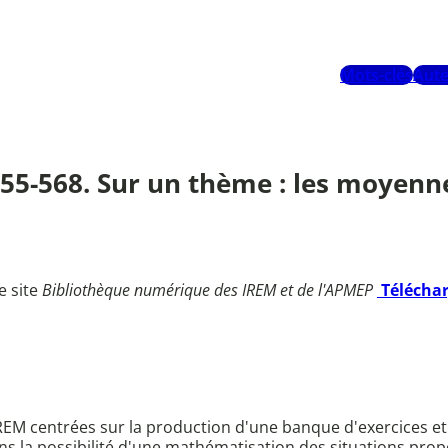
Mots-clés
Aute
 555-568. Sur un thème : les moyenn
e site
Bibliothèque numérique des IREM et de l'APMEP
Télécha
IREM centrées sur la production d'une banque d'exercices e
dans la possibilité d'une mathématisation des situations p