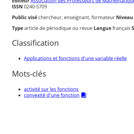
Éditeur
Association des Professeurs de Mathématique
ISSN
0240-5709
Public visé
chercheur, enseignant, formateur
Nivea
Type
article de périodique ou revue
Langue
français
Classification
Applications et fonctions d'une variable réelle
Mots-clés
activité sur les fonctions
convexité d'une fonction