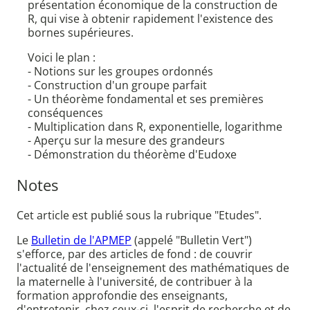
présentation économique de la construction de
R, qui vise à obtenir rapidement l'existence des
bornes supérieures.
Voici le plan :
- Notions sur les groupes ordonnés
- Construction d'un groupe parfait
- Un théorème fondamental et ses premières
conséquences
- Multiplication dans R, exponentielle, logarithme
- Aperçu sur la mesure des grandeurs
- Démonstration du théorème d'Eudoxe
Notes
Cet article est publié sous la rubrique "Etudes".
Le
Bulletin de l'APMEP
(appelé "Bulletin Vert")
s'efforce, par des articles de fond : de couvrir
l'actualité de l'enseignement des mathématiques de
la maternelle à l'université, de contribuer à la
formation approfondie des enseignants,
d'entretenir, chez ceux-ci, l'esprit de recherche et de