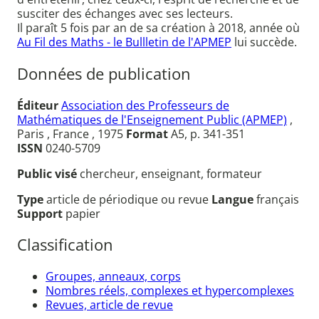
susciter des échanges avec ses lecteurs.
Il paraît 5 fois par an de sa création à 2018, année où
Au Fil des Maths - le Bullletin de l'APMEP
lui succède.
Données de publication
Éditeur
Association des Professeurs de
Mathématiques de l'Enseignement Public (APMEP)
,
Paris , France , 1975
Format
A5, p. 341-351
ISSN
0240-5709
Public visé
chercheur, enseignant, formateur
Type
article de périodique ou revue
Langue
français
Support
papier
Classification
Groupes, anneaux, corps
Nombres réels, complexes et hypercomplexes
Revues, article de revue