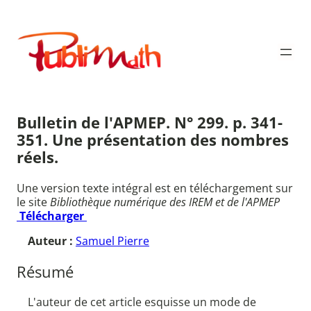
Aller
au
Publimath
contenu
Bulletin de l'APMEP. N° 299. p. 341-
351. Une présentation des nombres
réels.
Une version texte intégral est en téléchargement sur
le site
Bibliothèque numérique des IREM et de l'APMEP
Télécharger
Auteur :
Samuel Pierre
Résumé
L'auteur de cet article esquisse un mode de