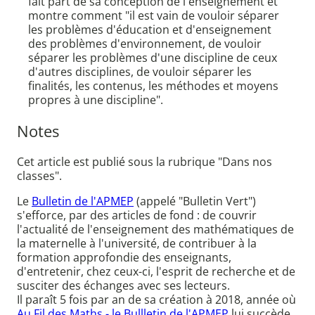
fait part de sa conception de l'enseignement et
montre comment "il est vain de vouloir séparer
les problèmes d'éducation et d'enseignement
des problèmes d'environnement, de vouloir
séparer les problèmes d'une discipline de ceux
d'autres disciplines, de vouloir séparer les
finalités, les contenus, les méthodes et moyens
propres à une discipline".
Notes
Cet article est publié sous la rubrique "Dans nos
classes".
Le
Bulletin de l'APMEP
(appelé "Bulletin Vert")
s'efforce, par des articles de fond : de couvrir
l'actualité de l'enseignement des mathématiques de
la maternelle à l'université, de contribuer à la
formation approfondie des enseignants,
d'entretenir, chez ceux-ci, l'esprit de recherche et de
susciter des échanges avec ses lecteurs.
Il paraît 5 fois par an de sa création à 2018, année où
Au Fil des Maths - le Bullletin de l'APMEP
lui succède.