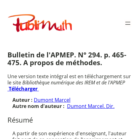
Aller
au
Publimath
contenu
Bulletin de l'APMEP. N° 294. p. 465-
475. A propos de méthodes.
Une version texte intégral est en téléchargement sur
le site
Bibliothèque numérique des IREM et de l'APMEP
Télécharger
Auteur :
Dumont Marcel
Autre nom d'auteur :
Dumont Marcel. Dir.
Résumé
A partir de son expérience d'enseignant, l'auteur