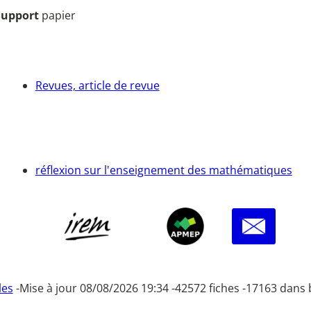
Support
papier
Revues, article de revue
réflexion sur l'enseignement des mathématiques
les
-
Mise à jour 08/08/2026 19:34 -
42572 fiches -
17163 dans 