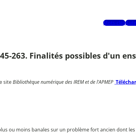
Mots-clés
Aute
 245-263. Finalités possibles d'un
e site
Bibliothèque numérique des IREM et de l'APMEP
Télécha
 plus ou moins banales sur un problème fort ancien dont l