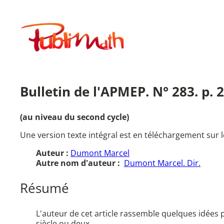
Aller
au
Publimath
contenu
Bulletin de l'APMEP. N° 283. p.
(au niveau du second cycle)
Une version texte intégral est en téléchargement sur l
Auteur :
Dumont Marcel
Autre nom d'auteur :
Dumont Marcel. Dir.
Résumé
L'auteur de cet article rassemble quelques idées
siècle ou deux.