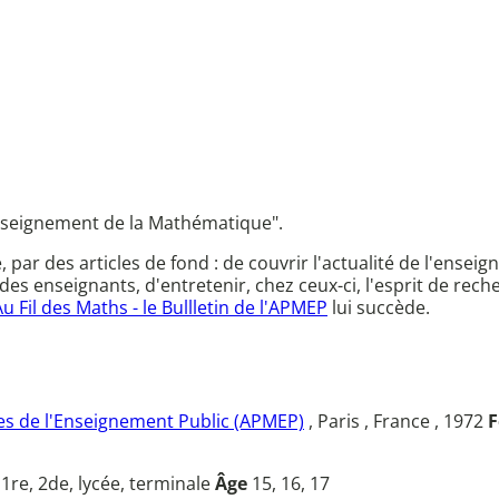
l'enseignement de la Mathématique".
ce, par des articles de fond : de couvrir l'actualité de l'en
des enseignants, d'entretenir, chez ceux-ci, l'esprit de rec
Au Fil des Maths - le Bullletin de l'APMEP
lui succède.
s de l'Enseignement Public (APMEP)
, Paris , France , 1972
F
u
1re, 2de, lycée, terminale
Âge
15, 16, 17