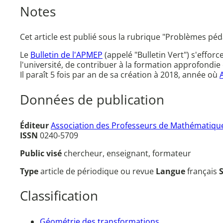
Notes
Cet article est publié sous la rubrique "Problèmes p
Le
Bulletin de l'APMEP
(appelé "Bulletin Vert") s'effor
l'université, de contribuer à la formation approfondie 
Il paraît 5 fois par an de sa création à 2018, année où
Données de publication
Éditeur
Association des Professeurs de Mathématique
ISSN
0240-5709
Public visé
chercheur, enseignant, formateur
Type
article de périodique ou revue
Langue
français
Classification
Géométrie des transformations