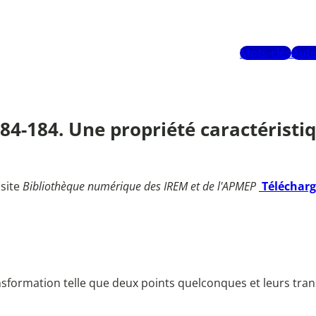
Mots-clés
Aute
184-184. Une propriété caractéristi
 site
Bibliothèque numérique des IREM et de l'APMEP
Téléchar
nsformation telle que deux points quelconques et leurs tran