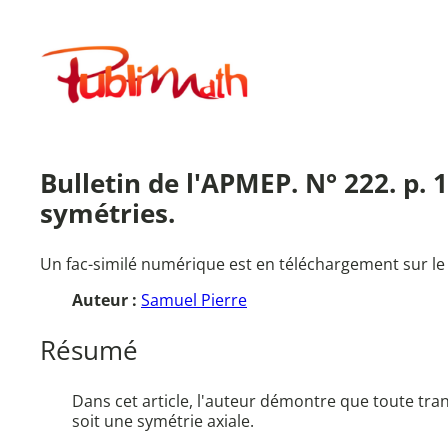
Aller
au
Publimath
contenu
Bulletin de l'APMEP. N° 222. p. 
symétries.
Un fac-similé numérique est en téléchargement sur le
Auteur :
Samuel Pierre
Résumé
Dans cet article, l'auteur démontre que toute tra
soit une symétrie axiale.