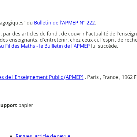
édagogiques" du
Bulletin de l'APMEP N° 222
.
ce, par des articles de fond : de couvrir l'actualité de l'en
des enseignants, d'entretenir, chez ceux-ci, l'esprit de rec
Au Fil des Maths - le Bullletin de l'APMEP
lui succède.
s de l'Enseignement Public (APMEP)
, Paris , France , 1962
F
Support
papier
Revues, article de revue