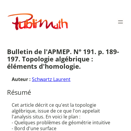
Aller
au
Publimath
contenu
Bulletin de l'APMEP. N° 191. p. 189-
197. Topologie algébrique :
éléments d'homologie.
Auteur :
Schwartz Laurent
Résumé
Cet article décrit ce qu'est la topologie
algébrique, issue de ce que l'on appelait
l'analysis situs. En voici le plan :
- Quelques problèmes de géométrie intuitive
- Bord d'une surface