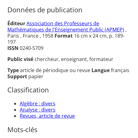
Données de publication
Éditeur
Association des Professeurs de
Mathématiques de l'Enseignement Public (APMEP)
,
Paris , France , 1958
Format
16 cm x 24 cm, p. 189-
197
ISSN
0240-5709
Public visé
chercheur, enseignant, formateur
Type
article de périodique ou revue
Langue
français
Support
papier
Classification
Algèbre : divers
Analyse : divers
Revues, article de revue
Mots-clés