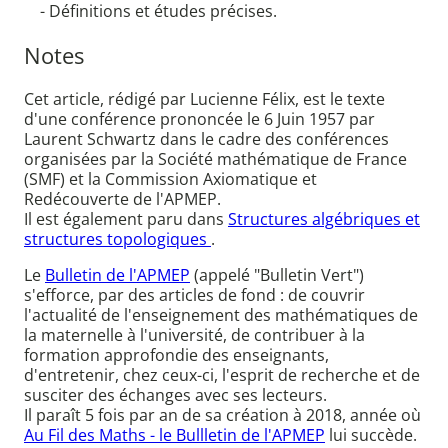
- Définitions et études précises.
Notes
Cet article, rédigé par Lucienne Félix, est le texte
d'une conférence prononcée le 6 Juin 1957 par
Laurent Schwartz dans le cadre des conférences
organisées par la Société mathématique de France
(SMF) et la Commission Axiomatique et
Redécouverte de l'APMEP.
Il est également paru dans
Structures algébriques et
structures topologiques
.
Le
Bulletin de l'APMEP
(appelé "Bulletin Vert")
s'efforce, par des articles de fond : de couvrir
l'actualité de l'enseignement des mathématiques de
la maternelle à l'université, de contribuer à la
formation approfondie des enseignants,
d'entretenir, chez ceux-ci, l'esprit de recherche et de
susciter des échanges avec ses lecteurs.
Il paraît 5 fois par an de sa création à 2018, année où
Au Fil des Maths - le Bullletin de l'APMEP
lui succède.