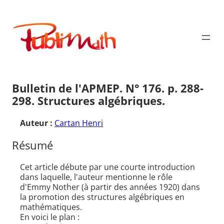
Aller
au
Publimath
contenu
Bulletin de l'APMEP. N° 176. p. 288-
298. Structures algébriques.
Auteur :
Cartan Henri
Résumé
Cet article débute par une courte introduction
dans laquelle, l'auteur mentionne le rôle
d'Emmy Nother (à partir des années 1920) dans
la promotion des structures algébriques en
mathématiques.
En voici le plan :