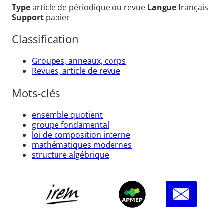
Type
article de périodique ou revue
Langue
français
Support
papier
Classification
Groupes, anneaux, corps
Revues, article de revue
Mots-clés
ensemble quotient
groupe fondamental
loi de composition interne
mathématiques modernes
structure algébrique