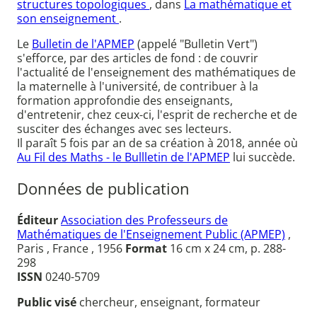
structures topologiques
, dans
La mathématique et
son enseignement
.
Le
Bulletin de l'APMEP
(appelé "Bulletin Vert")
s'efforce, par des articles de fond : de couvrir
l'actualité de l'enseignement des mathématiques de
la maternelle à l'université, de contribuer à la
formation approfondie des enseignants,
d'entretenir, chez ceux-ci, l'esprit de recherche et de
susciter des échanges avec ses lecteurs.
Il paraît 5 fois par an de sa création à 2018, année où
Au Fil des Maths - le Bullletin de l'APMEP
lui succède.
Données de publication
Éditeur
Association des Professeurs de
Mathématiques de l'Enseignement Public (APMEP)
,
Paris , France , 1956
Format
16 cm x 24 cm, p. 288-
298
ISSN
0240-5709
Public visé
chercheur, enseignant, formateur