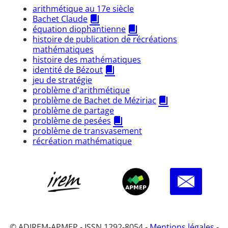
arithmétique au 17e siècle
Bachet Claude
équation diophantienne
histoire de publication de récréations
mathématiques
histoire des mathématiques
identité de Bézout
jeu de stratégie
problème d'arithmétique
problème de Bachet de Méziriac
problème de partage
problème de pesées
problème de transvasement
récréation mathématique
© ADIREM-APMEP - ISSN 1292-8054 -
Mentions légales
-