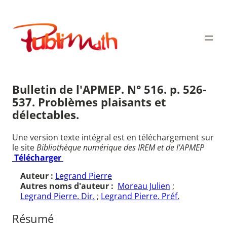
Aller
au
Publimath
contenu
Bulletin de l'APMEP. N° 516. p. 526-
537. Problèmes plaisants et
délectables.
Une version texte intégral est en téléchargement sur
le site
Bibliothèque numérique des IREM et de l'APMEP
Télécharger
Auteur :
Legrand Pierre
Autres noms d'auteur :
Moreau Julien
;
Legrand Pierre. Dir.
;
Legrand Pierre. Préf.
Résumé