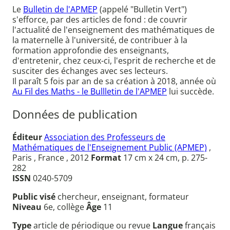
Le
Bulletin de l'APMEP
(appelé "Bulletin Vert")
s'efforce, par des articles de fond : de couvrir
l'actualité de l'enseignement des mathématiques de
la maternelle à l'université, de contribuer à la
formation approfondie des enseignants,
d'entretenir, chez ceux-ci, l'esprit de recherche et de
susciter des échanges avec ses lecteurs.
Il paraît 5 fois par an de sa création à 2018, année où
Au Fil des Maths - le Bullletin de l'APMEP
lui succède.
Données de publication
Éditeur
Association des Professeurs de
Mathématiques de l'Enseignement Public (APMEP)
,
Paris , France , 2012
Format
17 cm x 24 cm, p. 275-
282
ISSN
0240-5709
Public visé
chercheur, enseignant, formateur
Niveau
6e, collège
Âge
11
Type
article de périodique ou revue
Langue
français