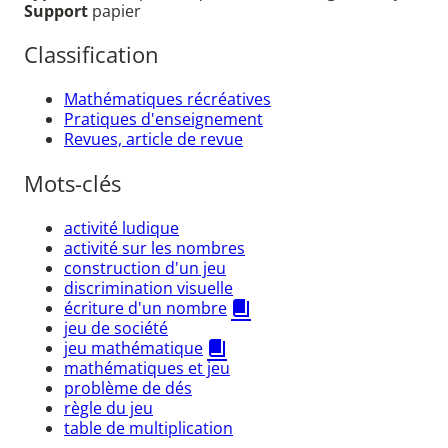
Support
papier
Classification
Mathématiques récréatives
Pratiques d'enseignement
Revues, article de revue
Mots-clés
activité ludique
activité sur les nombres
construction d'un jeu
discrimination visuelle
écriture d'un nombre
jeu de société
jeu mathématique
mathématiques et jeu
problème de dés
règle du jeu
table de multiplication