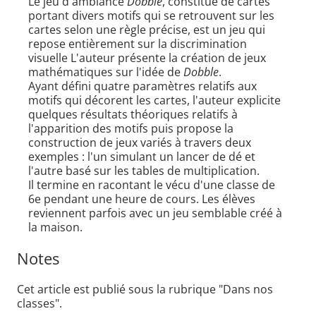
Le jeu d'ambiance
Dobble
, constitué de cartes
portant divers motifs qui se retrouvent sur les
cartes selon une règle précise, est un jeu qui
repose entièrement sur la discrimination
visuelle L'auteur présente la création de jeux
mathématiques sur l'idée de
Dobble
.
Ayant défini quatre paramètres relatifs aux
motifs qui décorent les cartes, l'auteur explicite
quelques résultats théoriques relatifs à
l'apparition des motifs puis propose la
construction de jeux variés à travers deux
exemples : l'un simulant un lancer de dé et
l'autre basé sur les tables de multiplication.
Il termine en racontant le vécu d'une classe de
6e pendant une heure de cours. Les élèves
reviennent parfois avec un jeu semblable créé à
la maison.
Notes
Cet article est publié sous la rubrique "Dans nos
classes".