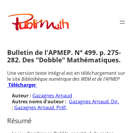
Aller
au
Publimath
contenu
Bulletin de l'APMEP. N° 499. p. 275-
282. Des "Dobble" Mathématiques.
Une version texte intégral est en téléchargement sur
le site
Bibliothèque numérique des IREM et de l'APMEP
Télécharger
Auteur :
Gazagnes Arnaud
Autres noms d'auteur :
Gazagnes Arnaud. Dir.
;
Gazagnes Arnaud. Préf.
Résumé