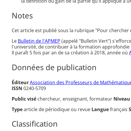
la définition du gain de la partie qu'il applique à
Notes
Cet article est publié sous la rubrique "Pour chercher 
Le
Bulletin de l'APMEP
(appelé "Bulletin Vert") s'effor
l'université, de contribuer à la formation approfondie 
Il paraît 5 fois par an de sa création à 2018, année où
Données de publication
Éditeur
Association des Professeurs de Mathématique
ISSN
0240-5709
Public visé
chercheur, enseignant, formateur
Nivea
Type
article de périodique ou revue
Langue
français
Classification