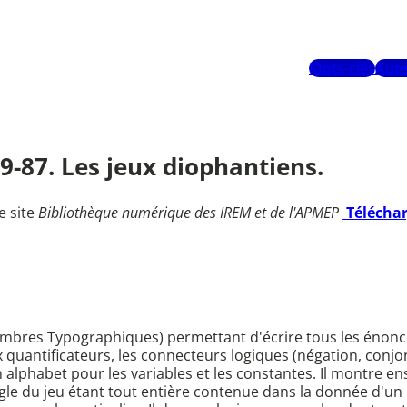
Mots-clés
Aute
79-87. Les jeux diophantiens.
e site
Bibliothèque numérique des IREM et de l'APMEP
Télécha
ombres Typographiques) permettant d'écrire tous les énonc
 quantificateurs, les connecteurs logiques (négation, conjo
alphabet pour les variables et les constantes. Il montre ens
gle du jeu étant tout entière contenue dans la donnée d'un 