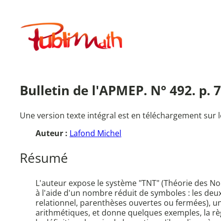
Aller
au
Publimath
contenu
Bulletin de l'APMEP. N° 492. p. 
Une version texte intégral est en téléchargement sur l
Auteur :
Lafond Michel
Résumé
L'auteur expose le système "TNT" (Théorie des N
à l'aide d'un nombre réduit de symboles : les deux
relationnel, parenthèses ouvertes ou fermées), un 
arithmétiques, et donne quelques exemples, la rè