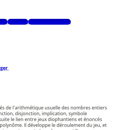
urs
Glossaire
Recherche avancée
rger
és de l'arithmétique usuelle des nombres entiers
nction, disjonction, implication, symbole
uite le lien entre jeux diophantiens et énoncés
polynôme. Il développe le déroulement du jeu, et