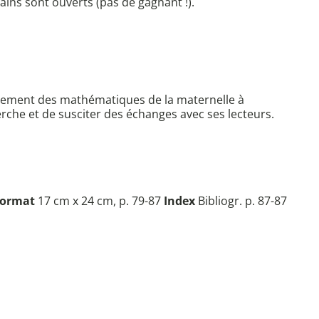
tains sont ouverts (pas de gagnant !).
seignement des mathématiques de la maternelle à
herche et de susciter des échanges avec ses lecteurs.
ormat
17 cm x 24 cm, p. 79-87
Index
Bibliogr. p. 87-87