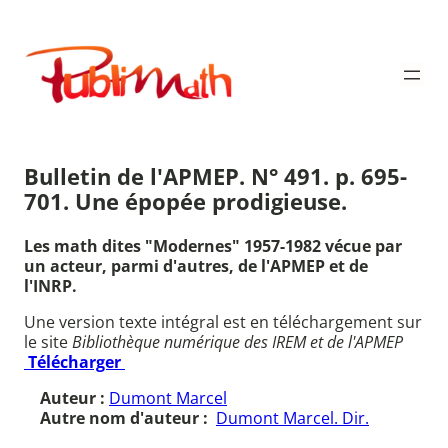
Aller
au
Publimath
contenu
Bulletin de l'APMEP. N° 491. p. 695-
701. Une épopée prodigieuse.
Les math dites "Modernes" 1957-1982 vécue par
un acteur, parmi d'autres, de l'APMEP et de
l'INRP.
Une version texte intégral est en téléchargement sur
le site
Bibliothèque numérique des IREM et de l'APMEP
Télécharger
Auteur :
Dumont Marcel
Autre nom d'auteur :
Dumont Marcel. Dir.