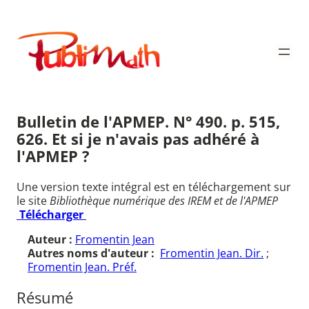
Aller
au
Publimath
contenu
Bulletin de l'APMEP. N° 490. p. 515,
626. Et si je n'avais pas adhéré à
l'APMEP ?
Une version texte intégral est en téléchargement sur
le site
Bibliothèque numérique des IREM et de l'APMEP
Télécharger
Auteur :
Fromentin Jean
Autres noms d'auteur :
Fromentin Jean. Dir.
;
Fromentin Jean. Préf.
Résumé