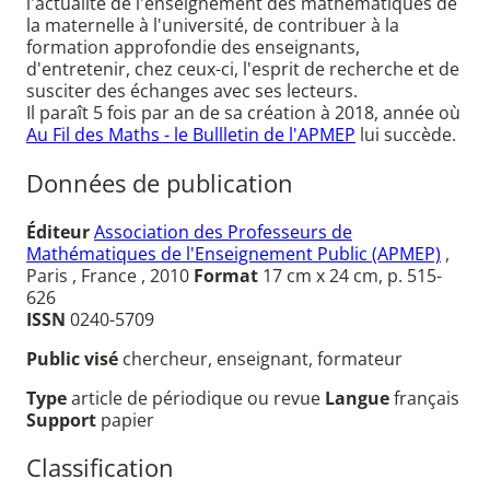
l'actualité de l'enseignement des mathématiques de
la maternelle à l'université, de contribuer à la
formation approfondie des enseignants,
d'entretenir, chez ceux-ci, l'esprit de recherche et de
susciter des échanges avec ses lecteurs.
Il paraît 5 fois par an de sa création à 2018, année où
Au Fil des Maths - le Bullletin de l'APMEP
lui succède.
Données de publication
Éditeur
Association des Professeurs de
Mathématiques de l'Enseignement Public (APMEP)
,
Paris , France , 2010
Format
17 cm x 24 cm, p. 515-
626
ISSN
0240-5709
Public visé
chercheur, enseignant, formateur
Type
article de périodique ou revue
Langue
français
Support
papier
Classification