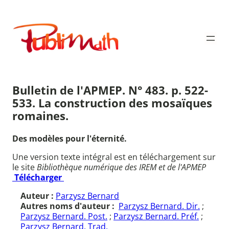
Aller
au
Publimath
contenu
Bulletin de l'APMEP. N° 483. p. 522-
533. La construction des mosaïques
romaines.
Des modèles pour l'éternité.
Une version texte intégral est en téléchargement sur
le site
Bibliothèque numérique des IREM et de l'APMEP
Télécharger
Auteur :
Parzysz Bernard
Autres noms d'auteur :
Parzysz Bernard. Dir.
;
Parzysz Bernard. Post.
;
Parzysz Bernard. Préf.
;
Parzysz Bernard. Trad.