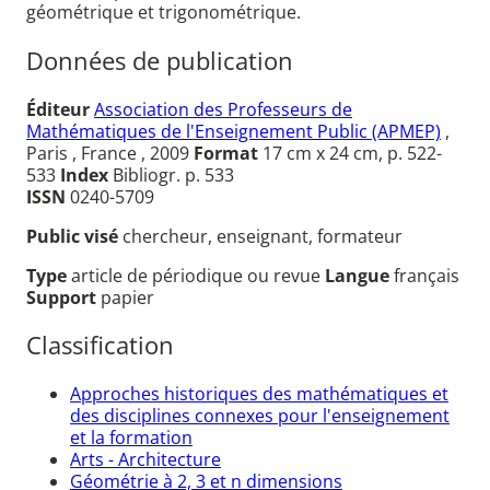
géométrique et trigonométrique.
Données de publication
Éditeur
Association des Professeurs de
Mathématiques de l'Enseignement Public (APMEP)
,
Paris , France , 2009
Format
17 cm x 24 cm, p. 522-
533
Index
Bibliogr. p. 533
ISSN
0240-5709
Public visé
chercheur, enseignant, formateur
Type
article de périodique ou revue
Langue
français
Support
papier
Classification
Approches historiques des mathématiques et
des disciplines connexes pour l'enseignement
et la formation
Arts - Architecture
Géométrie à 2, 3 et n dimensions