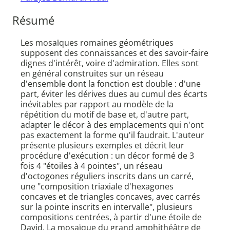
Résumé
Les mosaïques romaines géométriques
supposent des connaissances et des savoir-faire
dignes d'intérêt, voire d'admiration. Elles sont
en général construites sur un réseau
d'ensemble dont la fonction est double : d'une
part, éviter les dérives dues au cumul des écarts
inévitables par rapport au modèle de la
répétition du motif de base et, d'autre part,
adapter le décor à des emplacements qui n'ont
pas exactement la forme qu'il faudrait. L'auteur
présente plusieurs exemples et décrit leur
procédure d'exécution : un décor formé de 3
fois 4 "étoiles à 4 pointes", un réseau
d'octogones réguliers inscrits dans un carré,
une "composition triaxiale d'hexagones
concaves et de triangles concaves, avec carrés
sur la pointe inscrits en intervalle", plusieurs
compositions centrées, à partir d'une étoile de
David. La mosaïque du grand amphithéâtre de