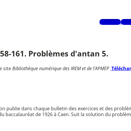
Mots-clés
Aute
 158-161. Problèmes d'antan 5.
e site
Bibliothèque numérique des IREM et de l'APMEP
Télécha
ion publie dans chaque bulletin des exercices et des problèm
 du baccalauréat de 1926 à Caen. Suit la solution du probl