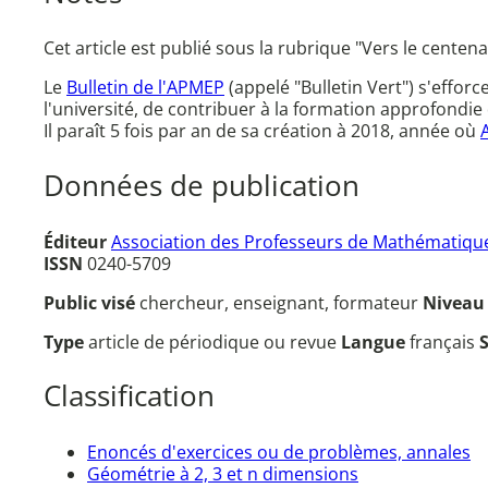
Cet article est publié sous la rubrique "Vers le centen
Le
Bulletin de l'APMEP
(appelé "Bulletin Vert") s'effor
l'université, de contribuer à la formation approfondie 
Il paraît 5 fois par an de sa création à 2018, année où
Données de publication
Éditeur
Association des Professeurs de Mathématique
ISSN
0240-5709
Public visé
chercheur, enseignant, formateur
Nivea
Type
article de périodique ou revue
Langue
français
Classification
Enoncés d'exercices ou de problèmes, annales
Géométrie à 2, 3 et n dimensions