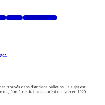
urs
Glossaire
Recherche avancée
rger
es trouvés dans d'anciens bulletins. Le sujet est
ème de géométrie du baccalauréat de Lyon en 1920.