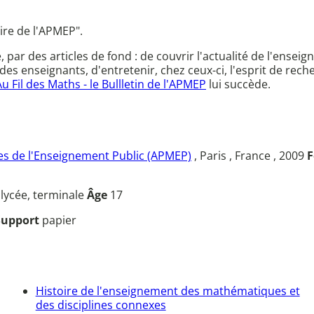
aire de l'APMEP".
ce, par des articles de fond : de couvrir l'actualité de l'en
des enseignants, d'entretenir, chez ceux-ci, l'esprit de rec
Au Fil des Maths - le Bullletin de l'APMEP
lui succède.
s de l'Enseignement Public (APMEP)
, Paris , France , 2009
F
u
lycée, terminale
Âge
17
Support
papier
Histoire de l'enseignement des mathématiques et
des disciplines connexes