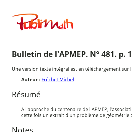
Aller
au
Publimath
contenu
Bulletin de l'APMEP. N° 481. p.
Une version texte intégral est en téléchargement sur l
Auteur :
Fréchet Michel
Résumé
A l'approche du centenaire de l'APMEP, l'associat
cette fois un extrait d'un problème de géométrie
Notes