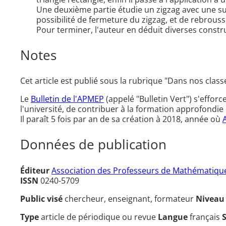
Une deuxième partie étudie un zigzag avec une su
possibilité de fermeture du zigzag, et de rebrous
Pour terminer, l'auteur en déduit diverses construc
Notes
Cet article est publié sous la rubrique "Dans nos class
Le
Bulletin de l'APMEP
(appelé "Bulletin Vert") s'effor
l'université, de contribuer à la formation approfondie 
Il paraît 5 fois par an de sa création à 2018, année où
Données de publication
Éditeur
Association des Professeurs de Mathématique
ISSN
0240-5709
Public visé
chercheur, enseignant, formateur
Nivea
Type
article de périodique ou revue
Langue
français