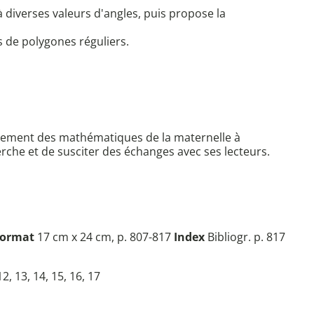
diverses valeurs d'angles, puis propose la
és de polygones réguliers.
seignement des mathématiques de la maternelle à
herche et de susciter des échanges avec ses lecteurs.
ormat
17 cm x 24 cm, p. 807-817
Index
Bibliogr. p. 817
12, 13, 14, 15, 16, 17