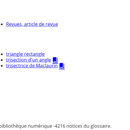
Revues, article de revue
triangle rectangle
trisection d'un angle
trisectrice de Maclaurin
bibliothèque numérique -
4216 notices du glossaire.