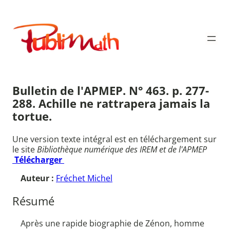
Aller
au
Publimath
contenu
Bulletin de l'APMEP. N° 463. p. 277-
288. Achille ne rattrapera jamais la
tortue.
Une version texte intégral est en téléchargement sur
le site
Bibliothèque numérique des IREM et de l'APMEP
Télécharger
Auteur :
Fréchet Michel
Résumé
Après une rapide biographie de Zénon, homme