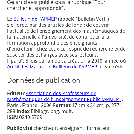
Cet article est publié sous la rubrique "Pour
chercher et approfondir".
Le
Bulletin de l'APMEP
(appelé "Bulletin Vert")
s'efforce, par des articles de fond : de couvrir
l'actualité de l'enseignement des mathématiques de
la maternelle à l'université, de contribuer à la
formation approfondie des enseignants,
d'entretenir, chez ceux-ci, l'esprit de recherche et de
susciter des échanges avec ses lecteurs.
Il paraît 5 fois par an de sa création à 2018, année où
Au Fil des Maths - le Bullletin de l'APMEP
lui succède.
Données de publication
Éditeur
Association des Professeurs de
Mathématiques de l'Enseignement Public (APMEP)
,
Paris , France , 2006
Format
17 cm x 24 cm, p. 277-
288
Index
Bibliogr. pag. mult.
ISSN
0240-5709
Public visé
chercheur, enseignant, formateur