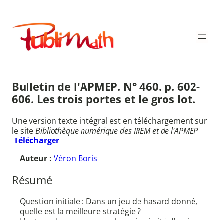
Aller
au
Publimath
contenu
Bulletin de l'APMEP. N° 460. p. 602-
606. Les trois portes et le gros lot.
Une version texte intégral est en téléchargement sur
le site
Bibliothèque numérique des IREM et de l'APMEP
Télécharger
Auteur :
Véron Boris
Résumé
Question initiale : Dans un jeu de hasard donné,
quelle est la meilleure stratégie ?