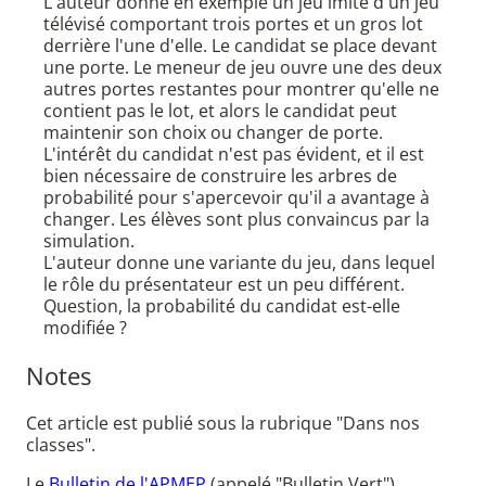
L'auteur donne en exemple un jeu imité d'un jeu
télévisé comportant trois portes et un gros lot
derrière l'une d'elle. Le candidat se place devant
une porte. Le meneur de jeu ouvre une des deux
autres portes restantes pour montrer qu'elle ne
contient pas le lot, et alors le candidat peut
maintenir son choix ou changer de porte.
L'intérêt du candidat n'est pas évident, et il est
bien nécessaire de construire les arbres de
probabilité pour s'apercevoir qu'il a avantage à
changer. Les élèves sont plus convaincus par la
simulation.
L'auteur donne une variante du jeu, dans lequel
le rôle du présentateur est un peu différent.
Question, la probabilité du candidat est-elle
modifiée ?
Notes
Cet article est publié sous la rubrique "Dans nos
classes".
Le
Bulletin de l'APMEP
(appelé "Bulletin Vert")