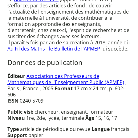
s'efforce, par des articles de fond : de couvrir
l'actualité de l'enseignement des mathématiques de
la maternelle à l'université, de contribuer à la
formation approfondie des enseignants,
d'entretenir, chez ceux-ci, l'esprit de recherche et de
susciter des échanges avec ses lecteurs.
Il paraît 5 fois par an de sa création à 2018, année où
Au Fil des Maths - le Bullletin de l'APMEP
lui succède.
Données de publication
Éditeur
Association des Professeurs de
Mathématiques de l'Enseignement Public (APMEP)
,
Paris , France , 2005
Format
17 cm x 24 cm, p. 602-
606
ISSN
0240-5709
Public visé
chercheur, enseignant, formateur
Niveau
1re, 2de, lycée, terminale
Âge
15, 16, 17
Type
article de périodique ou revue
Langue
français
Support
papier