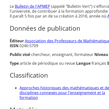
Le
Bulletin de l'APMEP
(appelé "Bulletin Vert") s'effor
l'université, de contribuer à la formation approfondie 
Il paraît 5 fois par an de sa création à 2018, année où
Données de publication
Éditeur
Association des Professeurs de Mathématique
ISSN
0240-5709
Public visé
chercheur, enseignant, formateur
Nivea
Type
article de périodique ou revue
Langue
français
Classification
Approches historiques des mathématiques et d
disciplines connexes pour l'enseignement et la
formation