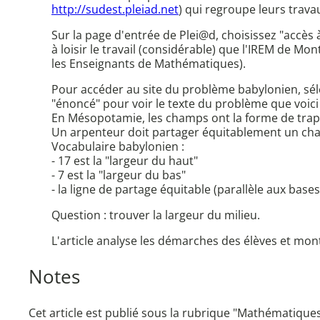
http://sudest.pleiad.net
) qui regroupe leurs trava
Sur la page d'entrée de Plei@d, choisissez "accès
à loisir le travail (considérable) que l'IREM de M
les Enseignants de Mathématiques).
Pour accéder au site du problème babylonien, séle
"énoncé" pour voir le texte du problème que voici 
En Mésopotamie, les champs ont la forme de trap
Un arpenteur doit partager équitablement un cham
Vocabulaire babylonien :
- 17 est la "largeur du haut"
- 7 est la "largeur du bas"
- la ligne de partage équitable (parallèle aux bases)
Question : trouver la largeur du milieu.
L'article analyse les démarches des élèves et mon
Notes
Cet article est publié sous la rubrique "Mathématiqu