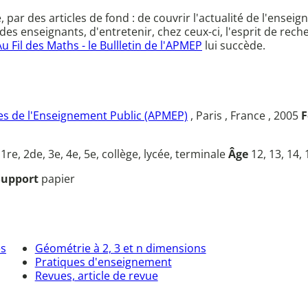
ce, par des articles de fond : de couvrir l'actualité de l'en
des enseignants, d'entretenir, chez ceux-ci, l'esprit de rec
Au Fil des Maths - le Bullletin de l'APMEP
lui succède.
s de l'Enseignement Public (APMEP)
, Paris , France , 2005
F
u
1re, 2de, 3e, 4e, 5e, collège, lycée, terminale
Âge
12, 13, 14, 
Support
papier
es
Géométrie à 2, 3 et n dimensions
Pratiques d'enseignement
Revues, article de revue