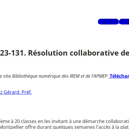
Mots-clés
Aute
 123-131. Résolution collaborative 
e site
Bibliothèque numérique des IREM et de l'APMEP
Télécha
z Gérard. Préf.
ème à 20 classes en les invitant à une démarche collaborati
Montpellier offre durant quelques semaines l'accès à la pla