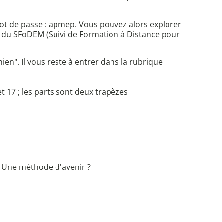
 mot de passe : apmep. Vous pouvez alors explorer
dre du SFoDEM (Suivi de Formation à Distance pour
n". Il vous reste à entrer dans la rubrique
 17 ; les parts sont deux trapèzes
. Une méthode d'avenir ?