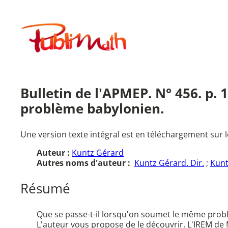
Aller
au
Publimath
contenu
Bulletin de l'APMEP. N° 456. p.
problème babylonien.
Une version texte intégral est en téléchargement sur l
Auteur :
Kuntz Gérard
Autres noms d'auteur :
Kuntz Gérard. Dir.
;
Kunt
Résumé
Que se passe-t-il lorsqu'on soumet le même probl
L'auteur vous propose de le découvrir. L'IREM de 