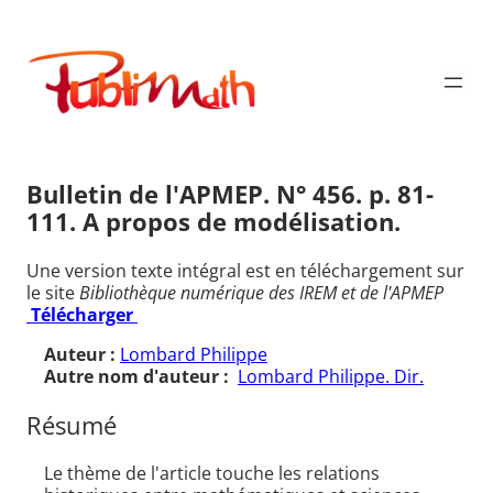
Aller
au
Publimath
contenu
Bulletin de l'APMEP. N° 456. p. 81-
111. A propos de modélisation.
Une version texte intégral est en téléchargement sur
le site
Bibliothèque numérique des IREM et de l'APMEP
Télécharger
Auteur :
Lombard Philippe
Autre nom d'auteur :
Lombard Philippe. Dir.
Résumé
Le thème de l'article touche les relations