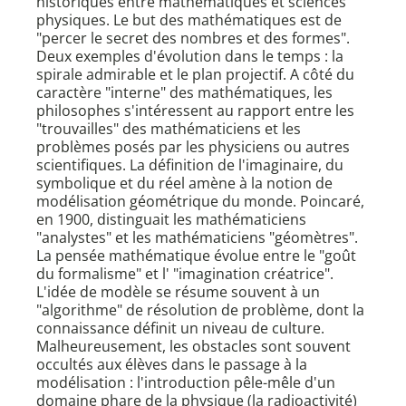
historiques entre mathématiques et sciences
physiques. Le but des mathématiques est de
"percer le secret des nombres et des formes".
Deux exemples d'évolution dans le temps : la
spirale admirable et le plan projectif. A côté du
caractère "interne" des mathématiques, les
philosophes s'intéressent au rapport entre les
"trouvailles" des mathématiciens et les
problèmes posés par les physiciens ou autres
scientifiques. La définition de l'imaginaire, du
symbolique et du réel amène à la notion de
modélisation géométrique du monde. Poincaré,
en 1900, distinguait les mathématiciens
"analystes" et les mathématiciens "géomètres".
La pensée mathématique évolue entre le "goût
du formalisme" et l' "imagination créatrice".
L'idée de modèle se résume souvent à un
"algorithme" de résolution de problème, dont la
connaissance définit un niveau de culture.
Malheureusement, les obstacles sont souvent
occultés aux élèves dans le passage à la
modélisation : l'introduction pêle-mêle d'un
domaine phare de la physique (la radioactivité)