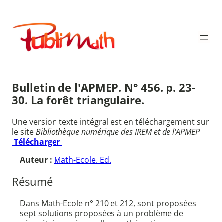
Aller
au
Publimath
contenu
Bulletin de l'APMEP. N° 456. p. 23-
30. La forêt triangulaire.
Une version texte intégral est en téléchargement sur
le site
Bibliothèque numérique des IREM et de l'APMEP
Télécharger
Auteur :
Math-Ecole. Ed.
Résumé
Dans Math-Ecole n° 210 et 212, sont proposées
sept solutions proposées à un problème de