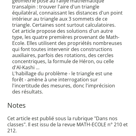
géométrie posé au rallye mathématique
transalpin : trouver l'aire d'un triangle
équilatéral, connaissant les distances d'un point
intérieur au triangle aux 3 sommets de ce
triangle. Certaines sont surtout calculatoires.
Cet article propose des solutions d'un autre
type, les quatre premières provenant de Math-
Ecole. Elles utilisent des propriétés nombreuses
qui font toutes intervenir des constructions
auxiliaires, parfois des rotations, des cercles
concentriques, la formule de Héron, ou celle
d'Al-Kashi ...
L'habillage du problème - le triangle est une
forêt - amène à une interrogation sur
l'incertitude des mesures, donc l'imprécision
des résultats.
Notes
Cet article est publié sous la rubrique "Dans nos
classes". Il est issu de la revue MATH-ECOLE n° 210 et
212.