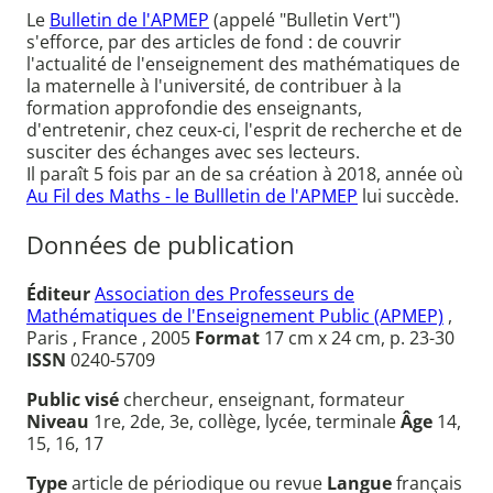
Le
Bulletin de l'APMEP
(appelé "Bulletin Vert")
s'efforce, par des articles de fond : de couvrir
l'actualité de l'enseignement des mathématiques de
la maternelle à l'université, de contribuer à la
formation approfondie des enseignants,
d'entretenir, chez ceux-ci, l'esprit de recherche et de
susciter des échanges avec ses lecteurs.
Il paraît 5 fois par an de sa création à 2018, année où
Au Fil des Maths - le Bullletin de l'APMEP
lui succède.
Données de publication
Éditeur
Association des Professeurs de
Mathématiques de l'Enseignement Public (APMEP)
,
Paris , France , 2005
Format
17 cm x 24 cm, p. 23-30
ISSN
0240-5709
Public visé
chercheur, enseignant, formateur
Niveau
1re, 2de, 3e, collège, lycée, terminale
Âge
14,
15, 16, 17
Type
article de périodique ou revue
Langue
français