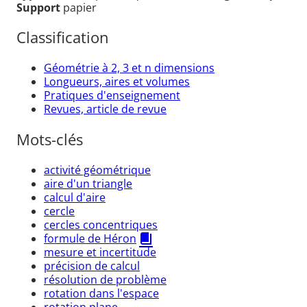
Support
papier
Classification
Géométrie à 2, 3 et n dimensions
Longueurs, aires et volumes
Pratiques d'enseignement
Revues, article de revue
Mots-clés
activité géométrique
aire d'un triangle
calcul d'aire
cercle
cercles concentriques
formule de Héron
mesure et incertitude
précision de calcul
résolution de problème
rotation dans l'espace
rotation plane