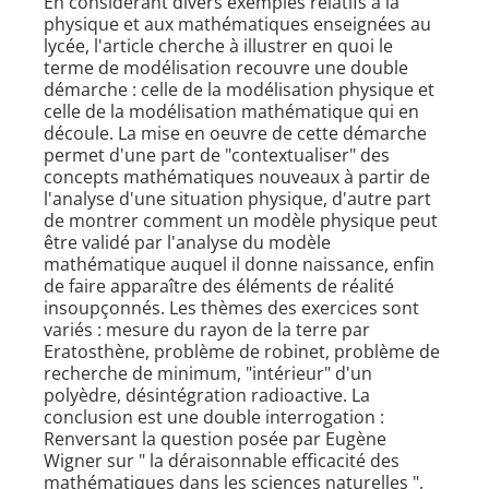
En considérant divers exemples relatifs à la
physique et aux mathématiques enseignées au
lycée, l'article cherche à illustrer en quoi le
terme de modélisation recouvre une double
démarche : celle de la modélisation physique et
celle de la modélisation mathématique qui en
découle. La mise en oeuvre de cette démarche
permet d'une part de "contextualiser" des
concepts mathématiques nouveaux à partir de
l'analyse d'une situation physique, d'autre part
de montrer comment un modèle physique peut
être validé par l'analyse du modèle
mathématique auquel il donne naissance, enfin
de faire apparaître des éléments de réalité
insoupçonnés. Les thèmes des exercices sont
variés : mesure du rayon de la terre par
Eratosthène, problème de robinet, problème de
recherche de minimum, "intérieur" d'un
polyèdre, désintégration radioactive. La
conclusion est une double interrogation :
Renversant la question posée par Eugène
Wigner sur " la déraisonnable efficacité des
mathématiques dans les sciences naturelles ",