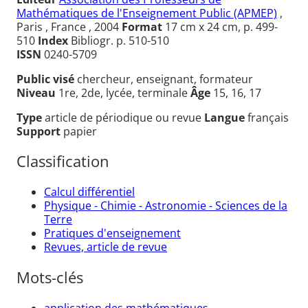
Mathématiques de l'Enseignement Public (APMEP)
,
Paris , France , 2004
Format
17 cm x 24 cm, p. 499-
510
Index
Bibliogr. p. 510-510
ISSN
0240-5709
Public visé
chercheur, enseignant, formateur
Niveau
1re, 2de, lycée, terminale
Âge
15, 16, 17
Type
article de périodique ou revue
Langue
français
Support
papier
Classification
Calcul différentiel
Physique - Chimie - Astronomie - Sciences de la
Terre
Pratiques d'enseignement
Revues, article de revue
Mots-clés
application des mathématiques