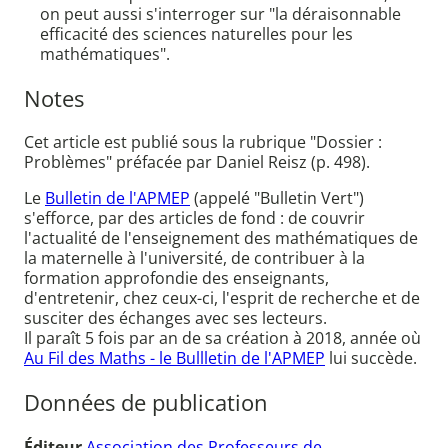
on peut aussi s'interroger sur "la déraisonnable
efficacité des sciences naturelles pour les
mathématiques".
Notes
Cet article est publié sous la rubrique "Dossier :
Problèmes" préfacée par Daniel Reisz (p. 498).
Le
Bulletin de l'APMEP
(appelé "Bulletin Vert")
s'efforce, par des articles de fond : de couvrir
l'actualité de l'enseignement des mathématiques de
la maternelle à l'université, de contribuer à la
formation approfondie des enseignants,
d'entretenir, chez ceux-ci, l'esprit de recherche et de
susciter des échanges avec ses lecteurs.
Il paraît 5 fois par an de sa création à 2018, année où
Au Fil des Maths - le Bullletin de l'APMEP
lui succède.
Données de publication
Éditeur
Association des Professeurs de