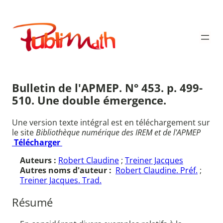
Aller
au
Publimath
contenu
Bulletin de l'APMEP. N° 453. p. 499-
510. Une double émergence.
Une version texte intégral est en téléchargement sur
le site
Bibliothèque numérique des IREM et de l'APMEP
Télécharger
Auteurs :
Robert Claudine
;
Treiner Jacques
Autres noms d'auteur :
Robert Claudine. Préf.
;
Treiner Jacques. Trad.
Résumé