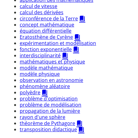
calcul de vitesse
calcul des dérivées
circonférence de la Terre
concept mathématique
équation différentielle
Eratosthène de Cyrène
expérimentation et modélisation
fonction exponentielle
interdisciplinarité
mathématiques et physique
modèle mathématique
modèle physique
observation en astronomie
phénomène aléatoire
polyèdre
problème d'optimisation
problème de modélisation
propagation de la lumière
rayon d'une sphère
théorème de Pythagore
transposition didactique