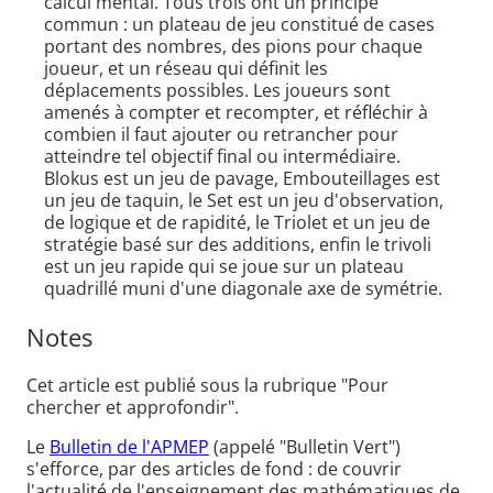
calcul mental. Tous trois ont un principe
commun : un plateau de jeu constitué de cases
portant des nombres, des pions pour chaque
joueur, et un réseau qui définit les
déplacements possibles. Les joueurs sont
amenés à compter et recompter, et réfléchir à
combien il faut ajouter ou retrancher pour
atteindre tel objectif final ou intermédiaire.
Blokus est un jeu de pavage, Embouteillages est
un jeu de taquin, le Set est un jeu d'observation,
de logique et de rapidité, le Triolet et un jeu de
stratégie basé sur des additions, enfin le trivoli
est un jeu rapide qui se joue sur un plateau
quadrillé muni d'une diagonale axe de symétrie.
Notes
Cet article est publié sous la rubrique "Pour
chercher et approfondir".
Le
Bulletin de l'APMEP
(appelé "Bulletin Vert")
s'efforce, par des articles de fond : de couvrir
l'actualité de l'enseignement des mathématiques de