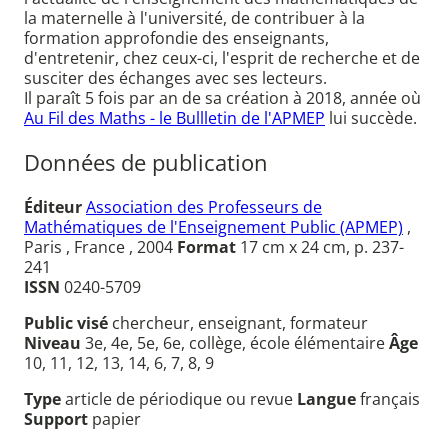
la maternelle à l'université, de contribuer à la
formation approfondie des enseignants,
d'entretenir, chez ceux-ci, l'esprit de recherche et de
susciter des échanges avec ses lecteurs.
Il paraît 5 fois par an de sa création à 2018, année où
Au Fil des Maths - le Bullletin de l'APMEP
lui succède.
Données de publication
Éditeur
Association des Professeurs de
Mathématiques de l'Enseignement Public (APMEP)
,
Paris , France , 2004
Format
17 cm x 24 cm, p. 237-
241
ISSN
0240-5709
Public visé
chercheur, enseignant, formateur
Niveau
3e, 4e, 5e, 6e, collège, école élémentaire
Âge
10, 11, 12, 13, 14, 6, 7, 8, 9
Type
article de périodique ou revue
Langue
français
Support
papier