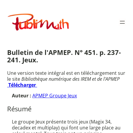
Aller
au
Publimath
contenu
Bulletin de l'APMEP. N° 451. p. 237-
241. Jeux.
Une version texte intégral est en téléchargement sur
le site
Bibliothèque numérique des IREM et de l'APMEP
Télécharger
Auteur :
APMEP Groupe Jeux
Résumé
Le groupe Jeux présente trois jeux (Magix 34,
decadex et multiplay) qui font une large place au