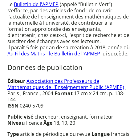
Le
Bulletin de l'APMEP
(appelé "Bulletin Vert")
s'efforce, par des articles de fond : de couvrir
l'actualité de l'enseignement des mathématiques de
la maternelle à l'université, de contribuer à la
formation approfondie des enseignants,
d'entretenir, chez ceux-ci, l'esprit de recherche et de
susciter des échanges avec ses lecteurs.
Il paraît 5 fois par an de sa création à 2018, année où
Au Fil des Maths - le Bullletin de l'APMEP
lui succède.
Données de publication
Éditeur
Association des Professeurs de
Mathématiques de l'Enseignement Public (APMEP)
,
Paris , France , 2004
Format
17 cm x 24 cm, p. 138-
144
ISSN
0240-5709
Public visé
chercheur, enseignant, formateur
Niveau
licence
Âge
18, 19, 20
Type
article de périodique ou revue
Langue
français