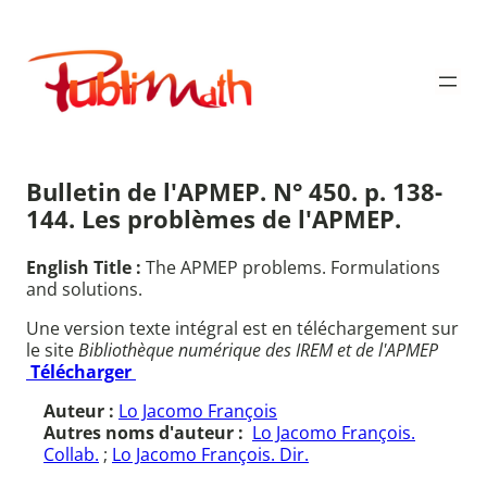
Aller
au
Publimath
contenu
Bulletin de l'APMEP. N° 450. p. 138-
144. Les problèmes de l'APMEP.
English Title :
The APMEP problems. Formulations
and solutions.
Une version texte intégral est en téléchargement sur
le site
Bibliothèque numérique des IREM et de l'APMEP
Télécharger
Auteur :
Lo Jacomo François
Autres noms d'auteur :
Lo Jacomo François.
Collab.
;
Lo Jacomo François. Dir.