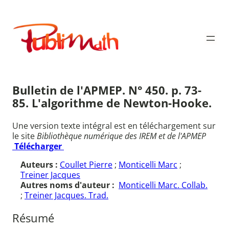
Aller
au
Publimath
contenu
Bulletin de l'APMEP. N° 450. p. 73-
85. L'algorithme de Newton-Hooke.
Une version texte intégral est en téléchargement sur
le site
Bibliothèque numérique des IREM et de l'APMEP
Télécharger
Auteurs :
Coullet Pierre
;
Monticelli Marc
;
Treiner Jacques
Autres noms d'auteur :
Monticelli Marc. Collab.
;
Treiner Jacques. Trad.
Résumé