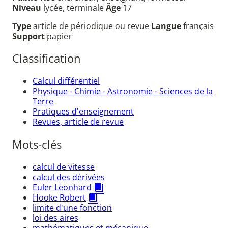
Niveau
lycée, terminale
Âge
17
Type
article de périodique ou revue
Langue
français
Support
papier
Classification
Calcul différentiel
Physique - Chimie - Astronomie - Sciences de la
Terre
Pratiques d'enseignement
Revues, article de revue
Mots-clés
calcul de vitesse
calcul des dérivées
Euler Leonhard
Hooke Robert
limite d'une fonction
loi des aires
mathématiques et mécanique