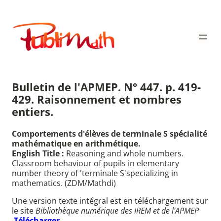
Aller
au
Publimath
contenu
Bulletin de l'APMEP. N° 447. p. 419-
429. Raisonnement et nombres
entiers.
Comportements d'élèves de terminale S spécialité
mathématique en arithmétique.
English Title :
Reasoning and whole numbers.
Classroom behaviour of pupils in elementary
number theory of 'terminale S'specializing in
mathematics. (ZDM/Mathdi)
Une version texte intégral est en téléchargement sur
le site
Bibliothèque numérique des IREM et de l'APMEP
Télécharger