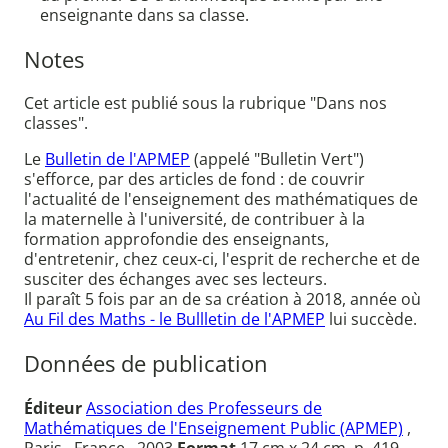
enseignante dans sa classe.
Notes
Cet article est publié sous la rubrique "Dans nos
classes".
Le
Bulletin de l'APMEP
(appelé "Bulletin Vert")
s'efforce, par des articles de fond : de couvrir
l'actualité de l'enseignement des mathématiques de
la maternelle à l'université, de contribuer à la
formation approfondie des enseignants,
d'entretenir, chez ceux-ci, l'esprit de recherche et de
susciter des échanges avec ses lecteurs.
Il paraît 5 fois par an de sa création à 2018, année où
Au Fil des Maths - le Bullletin de l'APMEP
lui succède.
Données de publication
Éditeur
Association des Professeurs de
Mathématiques de l'Enseignement Public (APMEP)
,
Paris , France , 2003
Format
17 cm x 24 cm, p. 419-