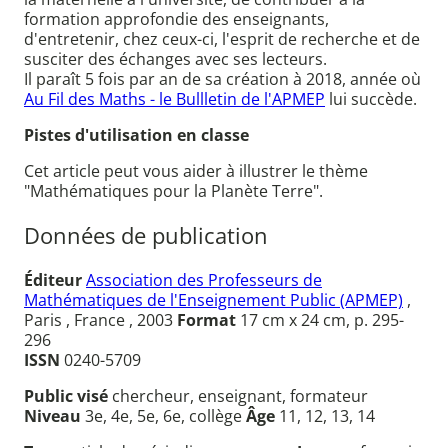
formation approfondie des enseignants,
d'entretenir, chez ceux-ci, l'esprit de recherche et de
susciter des échanges avec ses lecteurs.
Il paraît 5 fois par an de sa création à 2018, année où
Au Fil des Maths - le Bullletin de l'APMEP
lui succède.
Pistes d'utilisation en classe
Cet article peut vous aider à illustrer le thème
"Mathématiques pour la Planète Terre".
Données de publication
Éditeur
Association des Professeurs de
Mathématiques de l'Enseignement Public (APMEP)
,
Paris , France , 2003
Format
17 cm x 24 cm, p. 295-
296
ISSN
0240-5709
Public visé
chercheur, enseignant, formateur
Niveau
3e, 4e, 5e, 6e, collège
Âge
11, 12, 13, 14