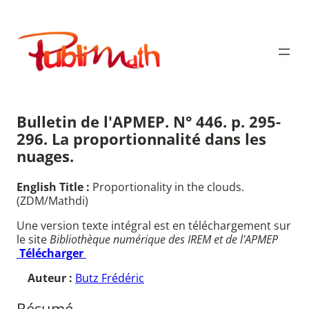
Aller
au
Publimath
contenu
Bulletin de l'APMEP. N° 446. p. 295-
296. La proportionnalité dans les
nuages.
English Title :
Proportionality in the clouds.
(ZDM/Mathdi)
Une version texte intégral est en téléchargement sur
le site
Bibliothèque numérique des IREM et de l'APMEP
Télécharger
Auteur :
Butz Frédéric
Résumé