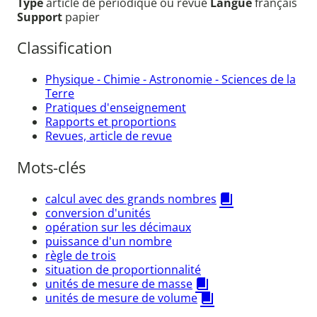
Type
article de périodique ou revue
Langue
français
Support
papier
Classification
Physique - Chimie - Astronomie - Sciences de la
Terre
Pratiques d'enseignement
Rapports et proportions
Revues, article de revue
Mots-clés
calcul avec des grands nombres
conversion d'unités
opération sur les décimaux
puissance d'un nombre
règle de trois
situation de proportionnalité
unités de mesure de masse
unités de mesure de volume