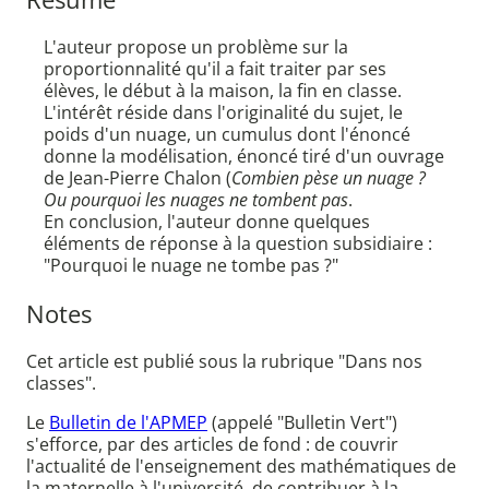
L'auteur propose un problème sur la
proportionnalité qu'il a fait traiter par ses
élèves, le début à la maison, la fin en classe.
L'intérêt réside dans l'originalité du sujet, le
poids d'un nuage, un cumulus dont l'énoncé
donne la modélisation, énoncé tiré d'un ouvrage
de Jean-Pierre Chalon (
Combien pèse un nuage ?
Ou pourquoi les nuages ne tombent pas
.
En conclusion, l'auteur donne quelques
éléments de réponse à la question subsidiaire :
"Pourquoi le nuage ne tombe pas ?"
Notes
Cet article est publié sous la rubrique "Dans nos
classes".
Le
Bulletin de l'APMEP
(appelé "Bulletin Vert")
s'efforce, par des articles de fond : de couvrir
l'actualité de l'enseignement des mathématiques de
la maternelle à l'université, de contribuer à la