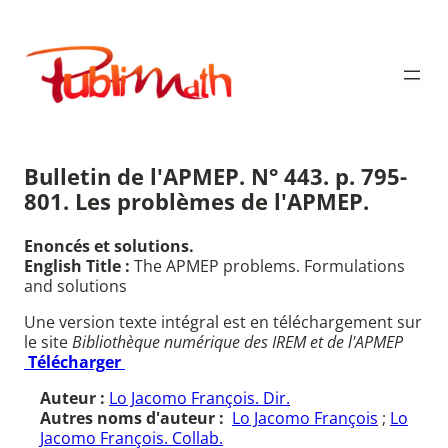
Aller
au
Publimath
contenu
Bulletin de l'APMEP. N° 443. p. 795-
801. Les problèmes de l'APMEP.
Enoncés et solutions.
English Title :
The APMEP problems. Formulations
and solutions
Une version texte intégral est en téléchargement sur
le site
Bibliothèque numérique des IREM et de l'APMEP
Télécharger
Auteur :
Lo Jacomo François. Dir.
Autres noms d'auteur :
Lo Jacomo François
;
Lo
Jacomo François. Collab.