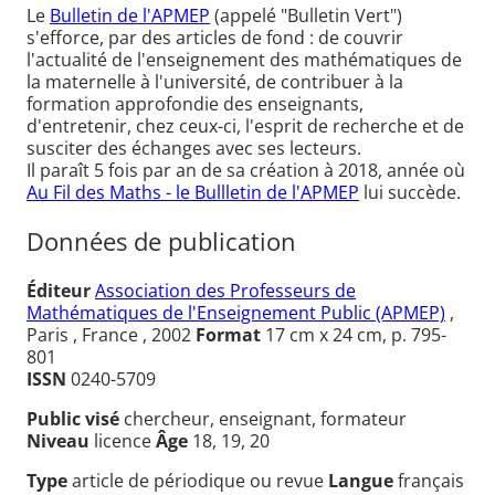
Le
Bulletin de l'APMEP
(appelé "Bulletin Vert")
s'efforce, par des articles de fond : de couvrir
l'actualité de l'enseignement des mathématiques de
la maternelle à l'université, de contribuer à la
formation approfondie des enseignants,
d'entretenir, chez ceux-ci, l'esprit de recherche et de
susciter des échanges avec ses lecteurs.
Il paraît 5 fois par an de sa création à 2018, année où
Au Fil des Maths - le Bullletin de l'APMEP
lui succède.
Données de publication
Éditeur
Association des Professeurs de
Mathématiques de l'Enseignement Public (APMEP)
,
Paris , France , 2002
Format
17 cm x 24 cm, p. 795-
801
ISSN
0240-5709
Public visé
chercheur, enseignant, formateur
Niveau
licence
Âge
18, 19, 20
Type
article de périodique ou revue
Langue
français