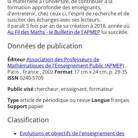
la maternelle à l'université, de contribuer à la
formation approfondie des enseignants,
d'entretenir, chez ceux-ci, l'esprit de recherche et de
susciter des échanges avec ses lecteurs.
Il paraît 5 fois par an de sa création à 2018, année où
Au Fil des Maths - le Bullletin de l'APMEP
lui succède.
Données de publication
Éditeur
Association des Professeurs de
Mathématiques de l'Enseignement Public (APMEP)
,
Paris , France , 2002
Format
17 cm x 24 cm, p. 29-35
ISSN
0240-5709
Public visé
chercheur, enseignant, formateur
Type
article de périodique ou revue
Langue
français
Support
papier
Classification
Evolutions et objectifs de l'enseignement des