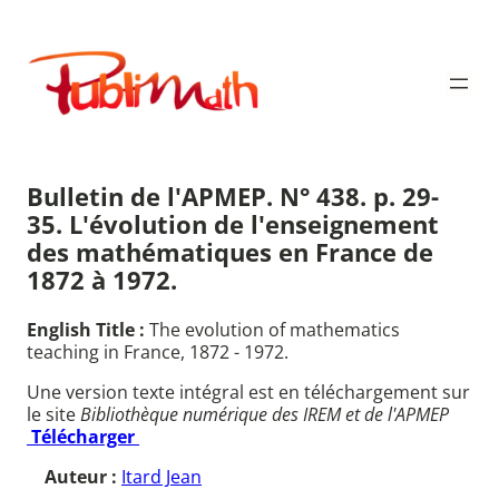
Aller
au
Publimath
contenu
Bulletin de l'APMEP. N° 438. p. 29-
35. L'évolution de l'enseignement
des mathématiques en France de
1872 à 1972.
English Title :
The evolution of mathematics
teaching in France, 1872 - 1972.
Une version texte intégral est en téléchargement sur
le site
Bibliothèque numérique des IREM et de l'APMEP
Télécharger
Auteur :
Itard Jean