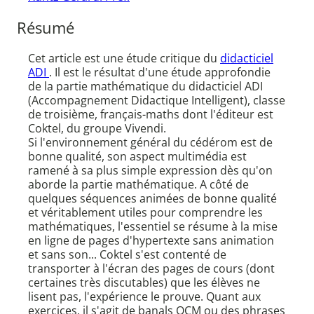
Résumé
Cet article est une étude critique du
didacticiel
ADI
. Il est le résultat d'une étude approfondie
de la partie mathématique du didacticiel ADI
(Accompagnement Didactique Intelligent), classe
de troisième, français-maths dont l'éditeur est
Coktel, du groupe Vivendi.
Si l'environnement général du cédérom est de
bonne qualité, son aspect multimédia est
ramené à sa plus simple expression dès qu'on
aborde la partie mathématique. A côté de
quelques séquences animées de bonne qualité
et véritablement utiles pour comprendre les
mathématiques, l'essentiel se résume à la mise
en ligne de pages d'hypertexte sans animation
et sans son... Coktel s'est contenté de
transporter à l'écran des pages de cours (dont
certaines très discutables) que les élèves ne
lisent pas, l'expérience le prouve. Quant aux
exercices, il s'agit de banals QCM ou des phrases