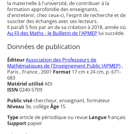
la maternelle à l'université, de contribuer à la
formation approfondie des enseignants,
d'entretenir, chez ceux-ci, l'esprit de recherche et de
susciter des échanges avec ses lecteurs.
Il paraît 5 fois par an de sa création à 2018, année où
Au Fil des Maths - le Bullletin de l'APMEP
lui succède.
Données de publication
Éditeur
Association des Professeurs de
Mathématiques de l'Enseignement Public (APMEP)
,
Paris , France , 2001
Format
17 cm x 24 cm, p. 671-
683
Matériel utilisé
ADI
ISSN
0240-5709
Public visé
chercheur, enseignant, formateur
Niveau
3e, collège
Âge
15
Type
article de périodique ou revue
Langue
français
Support
papier