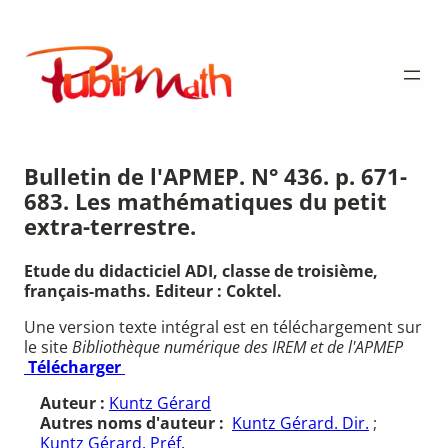
Aller
au
Publimath
contenu
Bulletin de l'APMEP. N° 436. p. 671-
683. Les mathématiques du petit
extra-terrestre.
Etude du didacticiel ADI, classe de troisième,
français-maths. Editeur : Coktel.
Une version texte intégral est en téléchargement sur
le site
Bibliothèque numérique des IREM et de l'APMEP
Télécharger
Auteur :
Kuntz Gérard
Autres noms d'auteur :
Kuntz Gérard. Dir.
;
Kuntz Gérard. Préf.