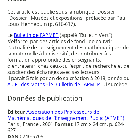
Cet article est publié sous la rubrique "Dossier :
"Dossier : Musées et expositions" préfacée par Paul-
Louis Hennequin (p. 616-617).
Le
Bulletin de l'APMEP
(appelé "Bulletin Vert")
s'efforce, par des articles de fond : de couvrir
l'actualité de l'enseignement des mathématiques de
la maternelle à l'université, de contribuer à la
formation approfondie des enseignants,
d'entretenir, chez ceux-ci, l'esprit de recherche et de
susciter des échanges avec ses lecteurs.
Il paraît 5 fois par an de sa création à 2018, année où
Au Fil des Maths - le Bullletin de l'APMEP
lui succède.
Données de publication
Éditeur
Association des Professeurs de
Mathématiques de l'Enseignement Public (APMEP)
,
Paris , France , 2001
Format
17 cm x 24 cm, p. 624-
627
ISSN
0240-5709