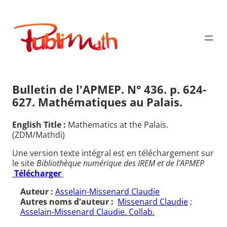
Aller
au
Publimath
contenu
Bulletin de l'APMEP. N° 436. p. 624-
627. Mathématiques au Palais.
English Title :
Mathematics at the Palais.
(ZDM/Mathdi)
Une version texte intégral est en téléchargement sur
le site
Bibliothèque numérique des IREM et de l'APMEP
Télécharger
Auteur :
Asselain-Missenard Claudie
Autres noms d'auteur :
Missenard Claudie
;
Asselain-Missenard Claudie. Collab.