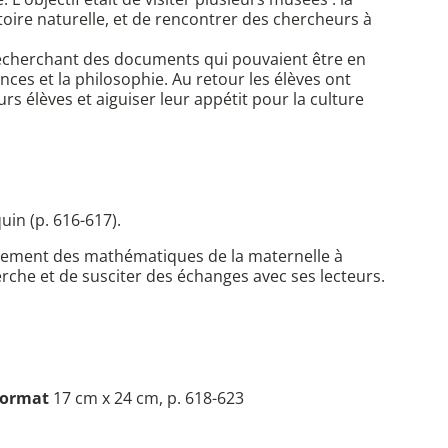
istoire naturelle, et de rencontrer des chercheurs à
s recherchant des documents qui pouvaient être en
nces et la philosophie. Au retour les élèves ont
s élèves et aiguiser leur appétit pour la culture
uin (p. 616-617).
seignement des mathématiques de la maternelle à
herche et de susciter des échanges avec ses lecteurs.
ormat
17 cm x 24 cm, p. 618-623