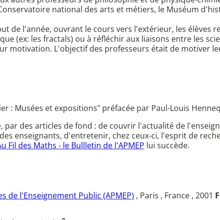
 le Conservatoire national des arts et métiers, le Muséum d'h
ut de l'année, ouvrant le cours vers l'extérieur, les élève
(ex: les fractals) ou à réfléchir aux liaisons entre les scie
motivation. L'objectif des professeurs était de motiver leur
sier : Musées et expositions" préfacée par Paul-Louis Henneq
ce, par des articles de fond : de couvrir l'actualité de l'en
des enseignants, d'entretenir, chez ceux-ci, l'esprit de rec
Au Fil des Maths - le Bullletin de l'APMEP
lui succède.
s de l'Enseignement Public (APMEP)
, Paris , France , 2001
F