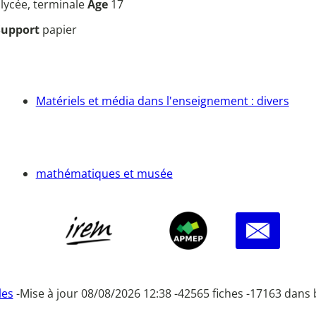
u
lycée, terminale
Âge
17
Support
papier
Matériels et média dans l'enseignement : divers
mathématiques et musée
les
-
Mise à jour 08/08/2026 12:38 -
42565 fiches -
17163 dans 