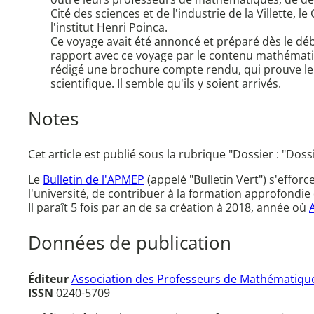
Cité des sciences et de l'industrie de la Villette,
l'institut Henri Poinca.
Ce voyage avait été annoncé et préparé dès le déb
rapport avec ce voyage par le contenu mathématique 
rédigé une brochure compte rendu, qui prouve leur 
scientifique. Il semble qu'ils y soient arrivés.
Notes
Cet article est publié sous la rubrique "Dossier : "Dos
Le
Bulletin de l'APMEP
(appelé "Bulletin Vert") s'effor
l'université, de contribuer à la formation approfondie 
Il paraît 5 fois par an de sa création à 2018, année où
Données de publication
Éditeur
Association des Professeurs de Mathématique
ISSN
0240-5709