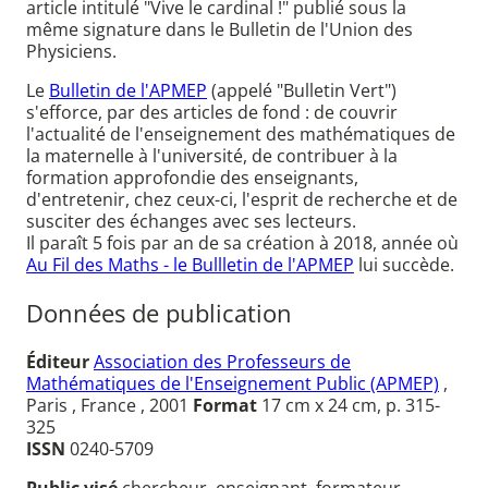
article intitulé "Vive le cardinal !" publié sous la
même signature dans le Bulletin de l'Union des
Physiciens.
Le
Bulletin de l'APMEP
(appelé "Bulletin Vert")
s'efforce, par des articles de fond : de couvrir
l'actualité de l'enseignement des mathématiques de
la maternelle à l'université, de contribuer à la
formation approfondie des enseignants,
d'entretenir, chez ceux-ci, l'esprit de recherche et de
susciter des échanges avec ses lecteurs.
Il paraît 5 fois par an de sa création à 2018, année où
Au Fil des Maths - le Bullletin de l'APMEP
lui succède.
Données de publication
Éditeur
Association des Professeurs de
Mathématiques de l'Enseignement Public (APMEP)
,
Paris , France , 2001
Format
17 cm x 24 cm, p. 315-
325
ISSN
0240-5709
Public visé
chercheur, enseignant, formateur