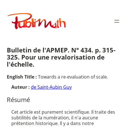
Aller
au
Publimath
contenu
Bulletin de l'APMEP. N° 434. p. 315-
325. Pour une revalorisation de
l'échelle.
English Title :
Towards a re-evaluation of scale.
Auteur :
de Saint-Aubin Guy
Résumé
Cet article est purement scientifique. Il traite des
subtilités de la numération, il n'a aucune
prétention historique. Il y a dans notre