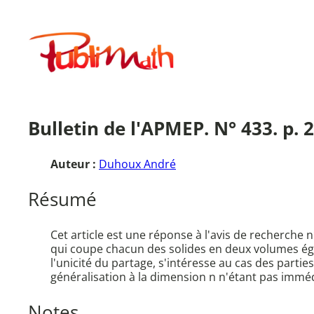
Aller
au
Publimath
contenu
Bulletin de l'APMEP. N° 433. p.
Auteur :
Duhoux André
Résumé
Cet article est une réponse à l'avis de recherche 
qui coupe chacun des solides en deux volumes ég
l'unicité du partage, s'intéresse au cas des parti
généralisation à la dimension n n'étant pas imméd
Notes