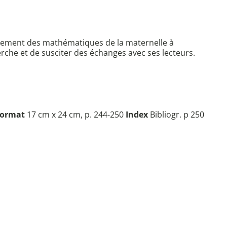
seignement des mathématiques de la maternelle à
herche et de susciter des échanges avec ses lecteurs.
ormat
17 cm x 24 cm, p. 244-250
Index
Bibliogr. p 250