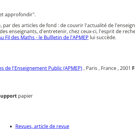
et approfondir".
ce, par des articles de fond : de couvrir l'actualité de l'en
des enseignants, d'entretenir, chez ceux-ci, l'esprit de rec
Au Fil des Maths - le Bullletin de l'APMEP
lui succède.
s de l'Enseignement Public (APMEP)
, Paris , France , 2001
F
Support
papier
Revues, article de revue