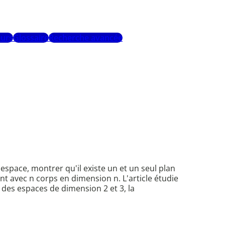
urs
Glossaire
Recherche avancée
'espace, montrer qu'il existe un et un seul plan
avec n corps en dimension n. L'article étudie
s des espaces de dimension 2 et 3, la