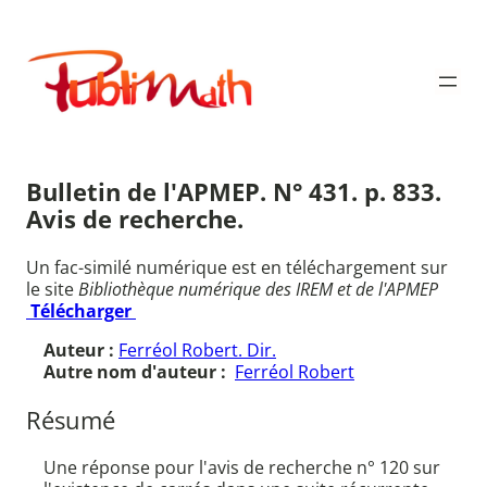
Aller
au
Publimath
contenu
Bulletin de l'APMEP. N° 431. p. 833.
Avis de recherche.
Un fac-similé numérique est en téléchargement sur
le site
Bibliothèque numérique des IREM et de l'APMEP
Télécharger
Auteur :
Ferréol Robert. Dir.
Autre nom d'auteur :
Ferréol Robert
Résumé
Une réponse pour l'avis de recherche n° 120 sur