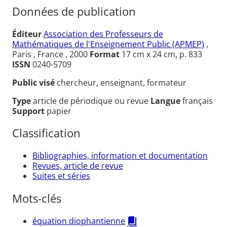
Données de publication
Éditeur
Association des Professeurs de
Mathématiques de l'Enseignement Public (APMEP)
,
Paris , France , 2000
Format
17 cm x 24 cm, p. 833
ISSN
0240-5709
Public visé
chercheur, enseignant, formateur
Type
article de périodique ou revue
Langue
français
Support
papier
Classification
Bibliographies, information et documentation
Revues, article de revue
Suites et séries
Mots-clés
équation diophantienne