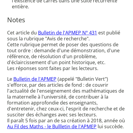
l'existence de carrés dans une suite récurrente
entière.
Notes
Cet article du
Bulletin de l'APMEP N° 431
est publié
sous la rubrique "Avis de recherche".
Cette rubrique permet de poser des questions de
tout ordre : demande d'une démonstration, d'une
référence, de résolution d'un problème,
d'éclaircissement d'un point historique, etc.
Les réponses sont faites par les lecteurs.
Le
Bulletin de l'APMEP
(appelé "Bulletin Vert")
s'efforce, par des articles de fond : de couvrir
l'actualité de l'enseignement des mathématiques de
la maternelle à l'université, de contribuer à la
formation approfondie des enseignants,
d'entretenir, chez ceux-ci, l'esprit de recherche et de
susciter des échanges avec ses lecteurs.
Il paraît 5 fois par an de sa création à 2018, année où
Au Fil des Maths - le Bullletin de l'APMEP
lui succède.