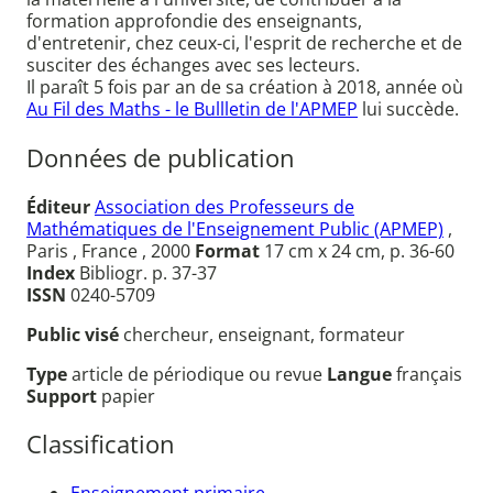
formation approfondie des enseignants,
d'entretenir, chez ceux-ci, l'esprit de recherche et de
susciter des échanges avec ses lecteurs.
Il paraît 5 fois par an de sa création à 2018, année où
Au Fil des Maths - le Bullletin de l'APMEP
lui succède.
Données de publication
Éditeur
Association des Professeurs de
Mathématiques de l'Enseignement Public (APMEP)
,
Paris , France , 2000
Format
17 cm x 24 cm, p. 36-60
Index
Bibliogr. p. 37-37
ISSN
0240-5709
Public visé
chercheur, enseignant, formateur
Type
article de périodique ou revue
Langue
français
Support
papier
Classification
Enseignement primaire