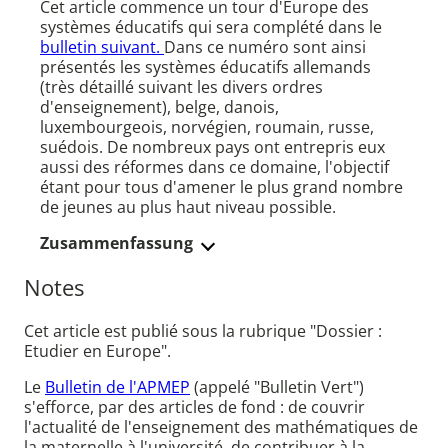
Cet article commence un tour d'Europe des
systèmes éducatifs qui sera complété dans le
bulletin suivant.
Dans ce numéro sont ainsi
présentés les systèmes éducatifs allemands
(très détaillé suivant les divers ordres
d'enseignement), belge, danois,
luxembourgeois, norvégien, roumain, russe,
suédois. De nombreux pays ont entrepris eux
aussi des réformes dans ce domaine, l'objectif
étant pour tous d'amener le plus grand nombre
de jeunes au plus haut niveau possible.
Zusammenfassung
Notes
Cet article est publié sous la rubrique "Dossier :
Etudier en Europe".
Le
Bulletin de l'APMEP
(appelé "Bulletin Vert")
s'efforce, par des articles de fond : de couvrir
l'actualité de l'enseignement des mathématiques de
la maternelle à l'université, de contribuer à la