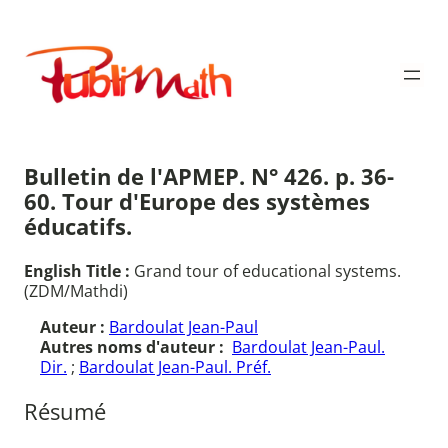
Aller
au
Publimath
contenu
Bulletin de l'APMEP. N° 426. p. 36-
60. Tour d'Europe des systèmes
éducatifs.
English Title :
Grand tour of educational systems.
(ZDM/Mathdi)
Auteur :
Bardoulat Jean-Paul
Autres noms d'auteur :
Bardoulat Jean-Paul.
Dir.
;
Bardoulat Jean-Paul. Préf.
Résumé