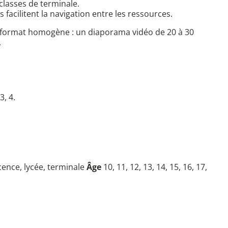
classes de terminale.
acilitent la navigation entre les ressources.
de format homogène : un diaporama vidéo de 20 à 30
.
, 4.
icence, lycée, terminale
Âge
10, 11, 12, 13, 14, 15, 16, 17,