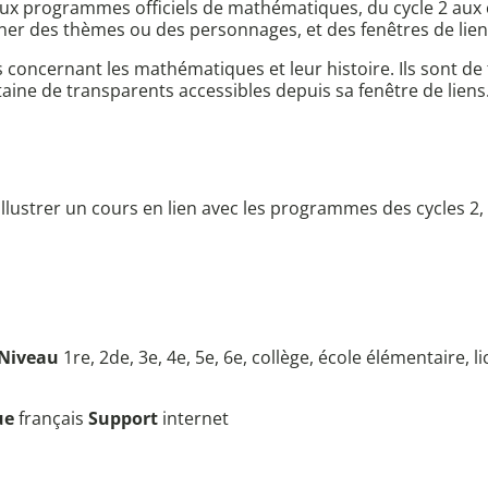
 aux programmes officiels de mathématiques, du cycle 2 aux 
r des thèmes ou des personnages, et des fenêtres de liens f
s concernant les mathématiques et leur histoire. Ils sont 
taine de transparents accessibles depuis sa fenêtre de liens
lustrer un cours en lien avec les programmes des cycles 2, 3
Niveau
1re, 2de, 3e, 4e, 5e, 6e, collège, école élémentaire, l
ue
français
Support
internet