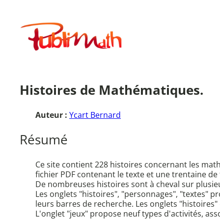
Aller
au
Publimath
contenu
Histoires de Mathématiques.
Auteur :
Ycart Bernard
Résumé
Ce site contient 228 histoires concernant les mat
fichier PDF contenant le texte et une trentaine de
De nombreuses histoires sont à cheval sur plusi
Les onglets "histoires", "personnages", "textes" 
leurs barres de recherche. Les onglets "histoires"
L'onglet "jeux" propose neuf types d'activités, as