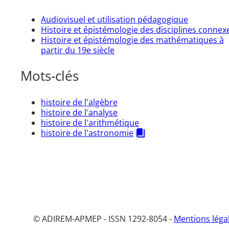
Audiovisuel et utilisation pédagogique
Histoire et épistémologie des disciplines connex
Histoire et épistémologie des mathématiques à
partir du 19e siècle
Mots-clés
histoire de l'algèbre
histoire de l'analyse
histoire de l'arithmétique
histoire de l'astronomie
© ADIREM-APMEP - ISSN 1292-8054 -
Mentions léga