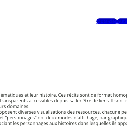
Mots-clés
Aute
hématiques et leur histoire. Ces récits sont de format hom
 transparents accessibles depuis sa fenêtre de liens. Il sont
eurs domaines.
proposent diverses visualisations des ressources, chacune p
 et "personnages" ont deux modes d'affichage, par graphique
sociant les personnages aux histoires dans lesquelles ils app