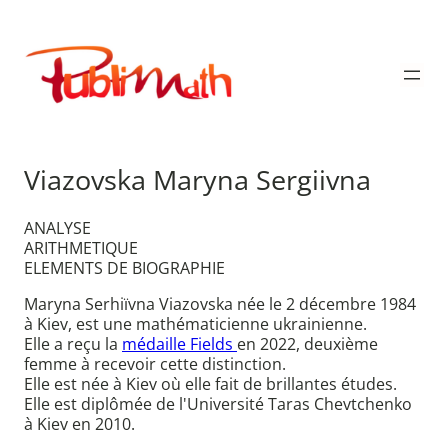
Aller
au
Publimath
contenu
Viazovska Maryna Sergiivna
ANALYSE
ARITHMETIQUE
ELEMENTS DE BIOGRAPHIE
Maryna Serhiïvna Viazovska née le 2 décembre 1984
à Kiev, est une mathématicienne ukrainienne.
Elle a reçu la
médaille Fields
en 2022, deuxième
femme à recevoir cette distinction.
Elle est née à Kiev où elle fait de brillantes études.
Elle est diplômée de l'Université Taras Chevtchenko
à Kiev en 2010.