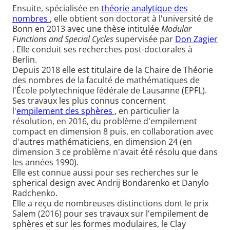
Ensuite, spécialisée en
théorie analytique des
nombres
, elle obtient son doctorat à l'université de
Bonn en 2013 avec une thèse intitulée
Modular
Functions and Special Cycles
supervisée par
Don Zagier
. Elle conduit ses recherches post-doctorales à
Berlin.
Depuis 2018 elle est titulaire de la Chaire de Théorie
des nombres de la faculté de mathématiques de
l'École polytechnique fédérale de Lausanne (EPFL).
Ses travaux les plus connus concernent
l'
empilement des sphères
, en particulier la
résolution, en 2016, du problème d'empilement
compact en dimension 8 puis, en collaboration avec
d'autres mathématiciens, en dimension 24 (en
dimension 3 ce problème n'avait été résolu que dans
les années 1990).
Elle est connue aussi pour ses recherches sur le
spherical design avec Andrij Bondarenko et Danylo
Radchenko.
Elle a reçu de nombreuses distinctions dont le prix
Salem (2016) pour ses travaux sur l'empilement de
sphères et sur les formes modulaires, le Clay