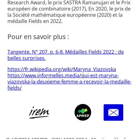
Research Award, le prix SASTRA Ramanujan et le Prix
européen de combinatoire (2017), En 2020, le prix de
la Société mathématique européenne (2020) et la
médaille Fields en 2022.
Pour en savoir plus :
Tangente. N° 207. p. 6-8. Médailles Fields 2022 : de
belles surprises.
https://fr.wikipedia.org/wiki/Maryna_Viazovska
https://www.informelles.media/qui-est-maryna-
viazovska-la-deuxieme-femme-a-recevoir-la-medaille-
fields/