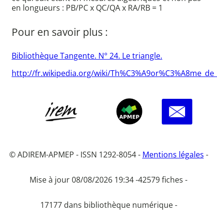
en longueurs : PB/PC x QC/QA x RA/RB = 1
Pour en savoir plus :
Bibliothèque Tangente. N° 24. Le triangle.
http://fr.wikipedia.org/wiki/Th%C3%A9or%C3%A8me
© ADIREM-APMEP - ISSN 1292-8054 -
Mentions légales
-
Mise à jour 08/08/2026 19:34 -
42579 fiches -
17177 dans bibliothèque numérique -