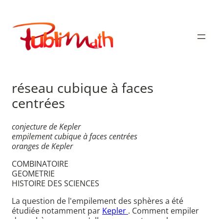
Aller
au
Publimath
contenu
réseau cubique à faces
centrées
conjecture de Kepler
empilement cubique à faces centrées
oranges de Kepler
COMBINATOIRE
GEOMETRIE
HISTOIRE DES SCIENCES
La question de l'empilement des sphères a été
étudiée notamment par
Kepler
. Comment empiler