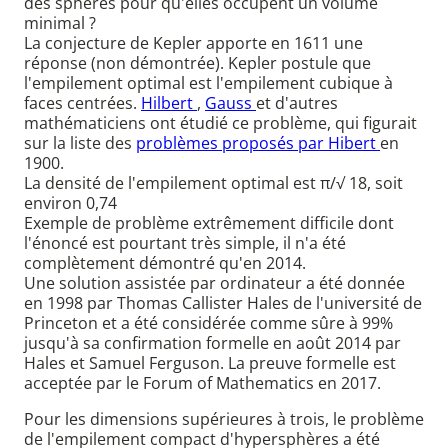
des sphères pour qu'elles occupent un volume
minimal ?
La conjecture de Kepler apporte en 1611 une
réponse (non démontrée). Kepler postule que
l'empilement optimal est l'empilement cubique à
faces centrées.
Hilbert
,
Gauss
et d'autres
mathématiciens ont étudié ce problème, qui figurait
sur la liste des
problèmes proposés par Hibert
en
1900.
La densité de l'empilement optimal est π/√ 18, soit
environ 0,74
Exemple de problème extrêmement difficile dont
l'énoncé est pourtant très simple, il n'a été
complètement démontré qu'en 2014.
Une solution assistée par ordinateur a été donnée
en 1998 par Thomas Callister Hales de l'université de
Princeton et a été considérée comme sûre à 99%
jusqu'à sa confirmation formelle en août 2014 par
Hales et Samuel Ferguson. La preuve formelle est
acceptée par le Forum of Mathematics en 2017.
Pour les dimensions supérieures à trois, le problème
de l'empilement compact d'hypersphères a été