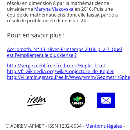
résolu en dimension 8 par la mathématicienne
ukrainienne
Maryna Viazovska
en 2016. Puis une
équipe de mathématiciens dont elle faisait partie a
résolu le problème en dimension 24.
Pour en savoir plus :
Accromath. N° 13. Hiver-Printemps 2018. p. 2-7. Quel
est l'empilement le plus dense ?
http://serge.mehl.free.fr/chrono/Kepler.html
http://fr.wikipedia.org/wiki/Conjecture_de_Kepler
http://villemin.gerard.free.fr/Wwwgvmm/Geometri/Sph
© ADIREM-APMEP - ISSN 1292-8054 -
Mentions légales
-