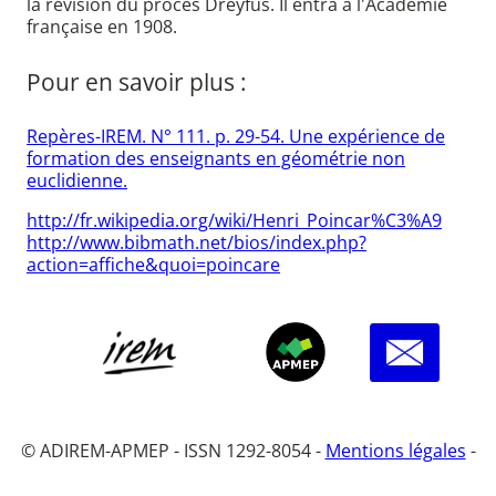
la révision du procès Dreyfus. Il entra à l'Académie
française en 1908.
Pour en savoir plus :
Repères-IREM. N° 111. p. 29-54. Une expérience de
formation des enseignants en géométrie non
euclidienne.
http://fr.wikipedia.org/wiki/Henri_Poincar%C3%A9
http://www.bibmath.net/bios/index.php?
action=affiche&quoi=poincare
© ADIREM-APMEP - ISSN 1292-8054 -
Mentions légales
-