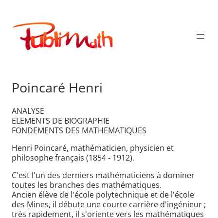
Aller
au
Publimath
contenu
Poincaré Henri
ANALYSE
ELEMENTS DE BIOGRAPHIE
FONDEMENTS DES MATHEMATIQUES
Henri Poincaré, mathématicien, physicien et
philosophe français (1854 - 1912).
C'est l'un des derniers mathématiciens à dominer
toutes les branches des mathématiques.
Ancien élève de l'école polytechnique et de l'école
des Mines, il débute une courte carrière d'ingénieur ;
très rapidement, il s'oriente vers les mathématiques