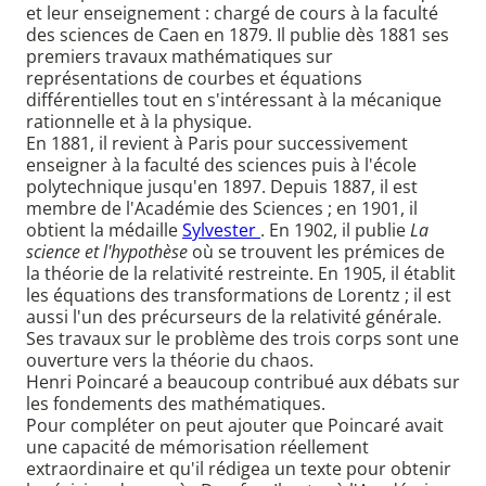
et leur enseignement : chargé de cours à la faculté
des sciences de Caen en 1879. Il publie dès 1881 ses
premiers travaux mathématiques sur
représentations de courbes et équations
différentielles tout en s'intéressant à la mécanique
rationnelle et à la physique.
En 1881, il revient à Paris pour successivement
enseigner à la faculté des sciences puis à l'école
polytechnique jusqu'en 1897. Depuis 1887, il est
membre de l'Académie des Sciences ; en 1901, il
obtient la médaille
Sylvester
. En 1902, il publie
La
science et l'hypothèse
où se trouvent les prémices de
la théorie de la relativité restreinte. En 1905, il établit
les équations des transformations de Lorentz ; il est
aussi l'un des précurseurs de la relativité générale.
Ses travaux sur le problème des trois corps sont une
ouverture vers la théorie du chaos.
Henri Poincaré a beaucoup contribué aux débats sur
les fondements des mathématiques.
Pour compléter on peut ajouter que Poincaré avait
une capacité de mémorisation réellement
extraordinaire et qu'il rédigea un texte pour obtenir