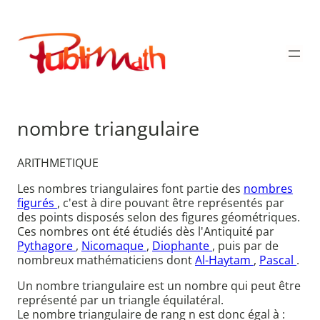
Aller
au
Publimath
contenu
nombre triangulaire
ARITHMETIQUE
Les nombres triangulaires font partie des
nombres
figurés
, c'est à dire pouvant être représentés par
des points disposés selon des figures géométriques.
Ces nombres ont été étudiés dès l'Antiquité par
Pythagore
,
Nicomaque
,
Diophante
, puis par de
nombreux mathématiciens dont
Al-Haytam
,
Pascal
.
Un nombre triangulaire est un nombre qui peut être
représenté par un triangle équilatéral.
Le nombre triangulaire de rang n est donc égal à :